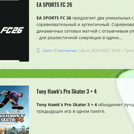
EA SPORTS FC 26
EA SPORTS FC 26
предлагает два уникальных с
соревновательный и аутентичный. Соревнова
динамичных сетевых матчей с отзывчивым уп
- для реалистичной симуляции в одино...
Sport / Спортивные
| Дата: 28.09.2025, 18:30
| Прос
Tony Hawk's Pro Skater 3 + 4
Tony Hawk's Pro Skater 3 + 4
объединяет лучш
предыдущих игр в одном пакете.