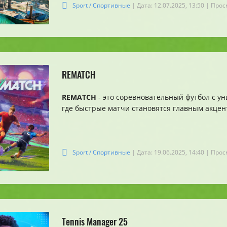
Sport / Спортивные
| Дата: 12.07.2025, 13:50
| Прос
REMATCH
REMATCH
- это соревновательный футбол с у
где быстрые матчи становятся главным акцен
Sport / Спортивные
| Дата: 19.06.2025, 14:40
| Прос
Tennis Manager 25