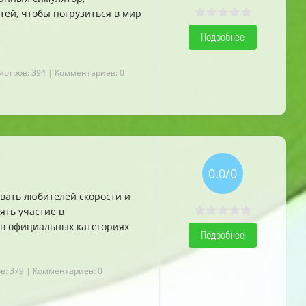
ей, чтобы погрузиться в мир
Подробнее
мотров: 394
| Комментариев: 0
0.0/0
вать любителей скорости и
ять участие в
 в официальных категориях
Подробнее
в: 379
| Комментариев: 0