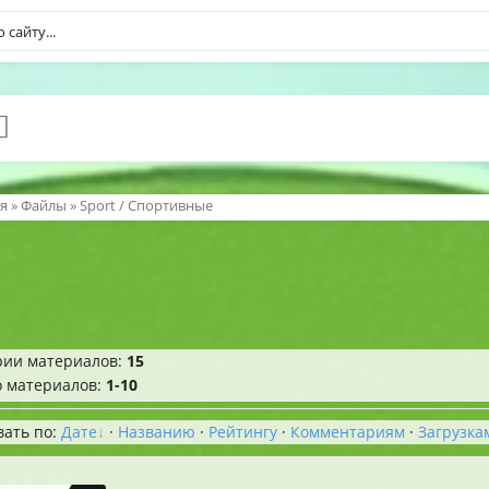
я
»
Файлы
» Sport / Спортивные
рии материалов
:
15
о материалов
:
1-10
вать по
:
Дате
·
Названию
·
Рейтингу
·
Комментариям
·
Загрузка