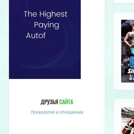
ДРУЗЬЯ
САЙТА
Психология и отношения