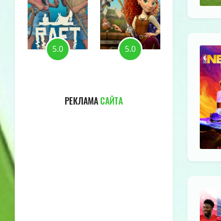
5.0
5.0
5.0
РЕКЛАМА
САЙТА