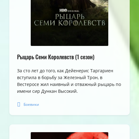
Рыцарь Семи Королевств (1 сезон)
За сто лет до того, как Дейенерис Таргариен
вступила в борьбу за Железный Трон, в
Вестеросе жил наивный и отважный рыцарь по
имени сир Дункан Высокий.
Боевики