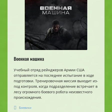
Военная машина
Учебный отряд рейнджеров Армии США
отправляется на последнее испытание в ходе
подготовки. Тренировочная миссия выходит из-
под контроля, когда подразделение встречает в
лесу огромного боевого робота неизвестного
происхождения.
Боевики