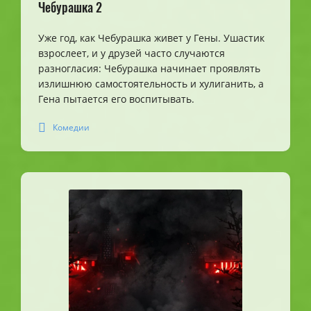
Чебурашка 2
Уже год, как Чебурашка живет у Гены. Ушастик
взрослеет, и у друзей часто случаются
разногласия: Чебурашка начинает проявлять
излишнюю самостоятельность и хулиганить, а
Гена пытается его воспитывать.
Комедии