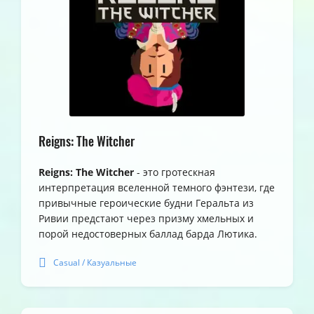
Reigns: The Witcher
Reigns: The Witcher
- это гротескная
интерпретация вселенной темного фэнтези, где
привычные героические будни Геральта из
Ривии предстают через призму хмельных и
порой недостоверных баллад барда Лютика.
Casual / Казуальные