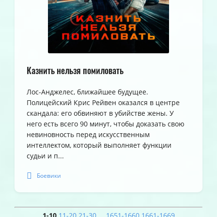
Казнить нельзя помиловать
Лос-Анджелес, ближайшее будущее.
Полицейский Крис Рейвен оказался в центре
скандала: его обвиняют в убийстве жены. У
него есть всего 90 минут, чтобы доказать свою
невиновность перед искусственным
интеллектом, который выполняет функции
судьи и п...
Боевики
1-10
11-20
21-30
...
1651-1660
1661-1669