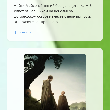
Майкл Мейсон, бывший боец спецотряда MI6,
живёт отшельником на небольшом
шотландском острове вместе с верным псом.
Он прячется от прошлого.
Боевики