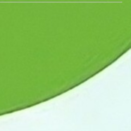
5.0
5.0
5.0