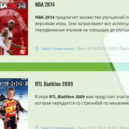
NBA 2K14
NBA 2K14
предлагает множество улучшений 
версиями игры. Они затрагивают все аспекты 
передвижения игроков на площадке до улучш
Sport / Спортивные
| Дата: 01.03.2023, 12:53
| Прос
RTL Biathlon 2009
В игре
RTL Biathlon 2009
вам предстоит участв
которая чередуется со стрельбой по мишеням
Sport / Спортивные
| Дата: 27.02.2023, 16:08
| Прос