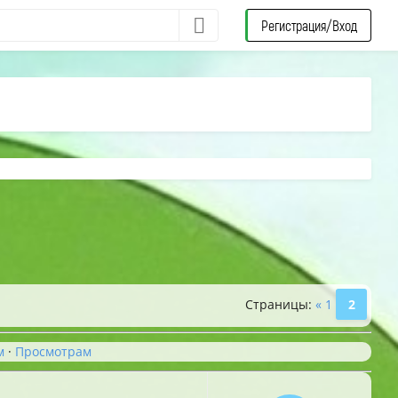
Регистрация/Вход
Страницы
:
«
1
2
м
·
Просмотрам