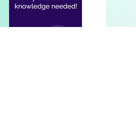
ДРУЗЬЯ
САЙТА
Психология и отношения