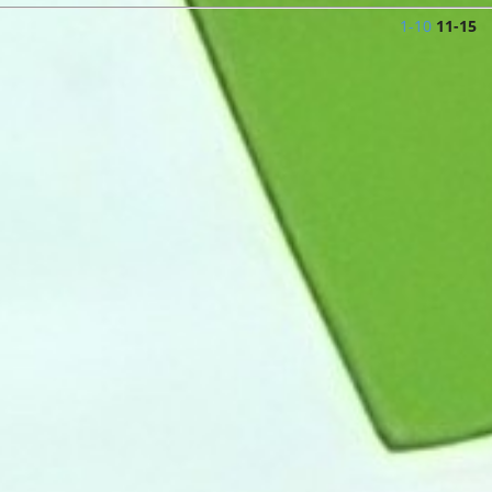
1-10
11-15
5.0
5.0
5.0