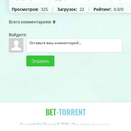
Просмотров
:
325
|
Загрузок
:
22
|
Рейтинг
:
0.0
/
0
Всего комментариев
:
0
Войдите:
Отправить
BET
-TORRENT
Copyright
Bet-Torrent
© 2026 | Все права защищены.