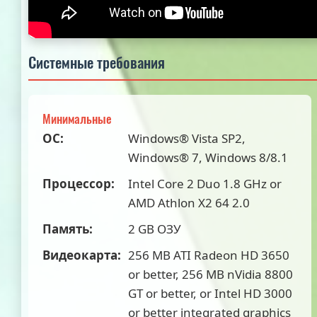
Системные требования
Минимальные
ОС:
Windows® Vista SP2,
Windows® 7, Windows 8/8.1
Процессор:
Intel Core 2 Duo 1.8 GHz or
AMD Athlon X2 64 2.0
Память:
2 GB ОЗУ
Видеокарта:
256 MB ATI Radeon HD 3650
or better, 256 MB nVidia 8800
GT or better, or Intel HD 3000
or better integrated graphics