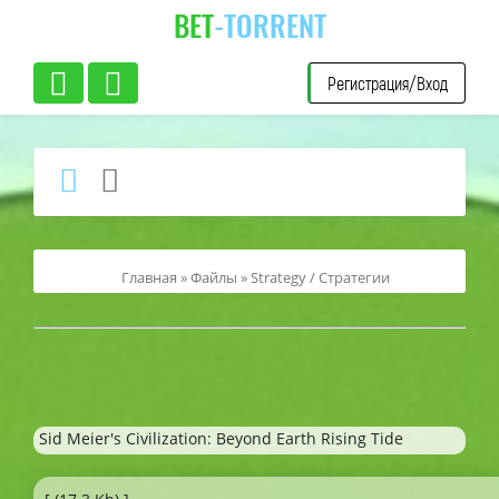
BET
-TORRENT
Регистрация/Вход
Главная
»
Файлы
»
Strategy / Стратегии
Sid Meier's Civilization: Beyond Earth Rising Tide