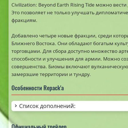
Civilization: Beyond Earth Rising Tide можно ве
Это позволяет не только улучшать дипломатич
фракциям.
Добавлено четыре новые фракции, среди котор
Ближнего Востока. Они обладают богатым кул
торговцами. Для сбора доступно множество ар
способности и улучшения для армии. Можно соз
совершенства. Биомы включают вулканическую
замерзшие территории и тундру.
Особенности Repack'а
Список дополнений:
Официальный трейлер