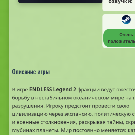
озвучки:
Очень
положител
Описание игры
В игре
ENDLESS Legend 2
фракции ведут ожест
борьбу в нестабильном океаническом мире на 
разрушения. Игроку предстоит провести свою
цивилизацию через экспансию, политическую 
и военные столкновения, раскрывая тайны, скр
глубинах планеты. Мир постоянно меняется: к