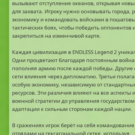
вызывают отступление океанов, открывая новы
для захвата. Игроку нужно основывать города, 
экономику и командовать войсками в пошагов
тактических боях, чтобы победить оппонентов 
закрепиться на изменчивой карте.
Каждая цивилизация в ENDLESS Legend 2 уника
Одни процветают благодаря постоянным война
пополняя армию после каждой победы. Другие 
сети влияния через дипломатию. Третьи полага
особую экономику, независимую от стандартны
ресурсов. Эти различия влияют на все аспекты и
военной стратегии до управления государством
адаптации к сильным сторонам каждой нации.
В сражениях игрок берёт на себя командование
отрядами на гексагональной сетке, используя