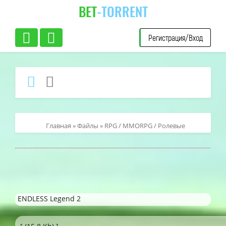
BET
-TORRENT
Регистрация/Вход
Главная
»
Файлы
»
RPG / MMORPG / Ролевые
ENDLESS Legend 2