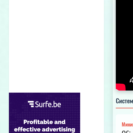
Систем
Мини
ОС: