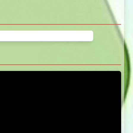
5.0
5.0
5.0