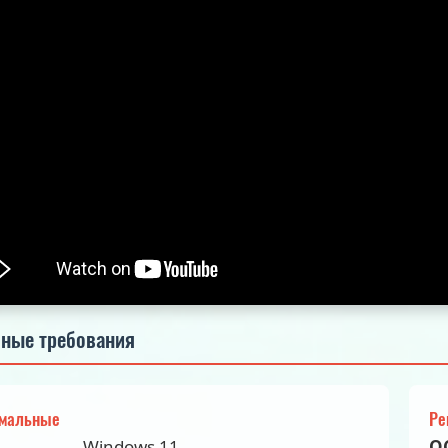
ные требования
мальные
Ре
Windows 11
О