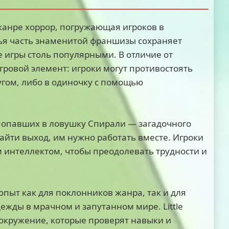
жанре хоррор, погружающая игроков в
ья часть знаменитой франшизы сохраняет
 игры столь популярными. В отличие от
игровой элемент: игроки могут противостоять
угом, либо в одиночку с помощью
, попавших в ловушку Спирали — загадочного
айти выход, им нужно работать вместе. Игроки
м интеллектом, чтобы преодолевать трудности и
ыт как для поклонников жанра, так и для
ежды в мрачном и запутанном мире. Little
 окружение, которые проверят навыки и