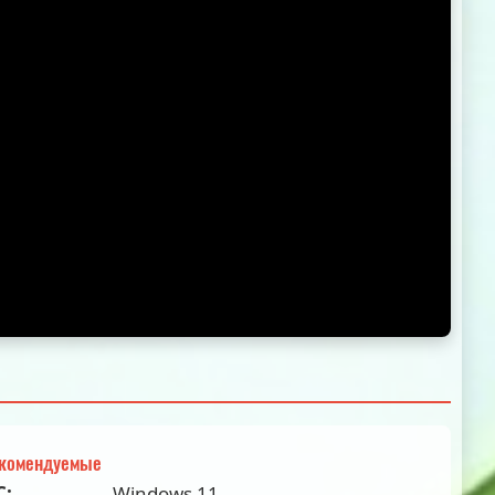
комендуемые
С:
Windows 11