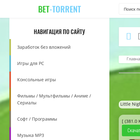
BET
-TORRENT
НАВИГАЦИЯ ПО САЙТУ
Заработок без вложений
Главна
Игры для PC
Консольные игры
Фильмы / Мультфильмы / Аниме /
Сериалы
Little Ni
Софт / Программы
[ (381.0 
Скачат
Музыка MP3