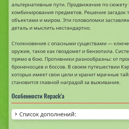
альтернативные пути. Продвижение по сюжету 
комбинирования предметов. Решение загадок т
объектами и миром. Эти головоломки заставля
деталь и мыслить нестандартно.
Столкновения с опасными существами — ключев
оружие, такое как гвоздомет и бензопила. Сис
прямо в бою. Противники разнообразны: от про
броненосцев и боссов. В своем путешествии Кэ
которых имеет свои цели и хранит мрачные та
становится главной наградой за выживание.
Особенности Repack'а
Список дополнений: