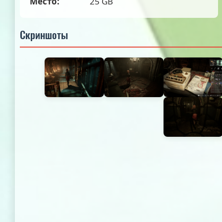
Место:
25 GB
Скриншоты