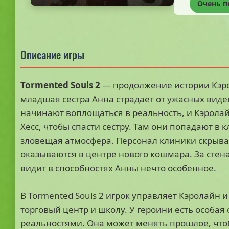
Очень 
Описание игры
Tormented Souls 2
— продолжение истории Кэро
младшая сестра Анна страдает от ужасных виде
начинают воплощаться в реальность, и Кэролай
Хесс, чтобы спасти сестру. Там они попадают в 
зловещая атмосфера. Персонал клиники скрыва
оказываются в центре нового кошмара. За стен
видит в способностях Анны нечто особенное.
В Tormented Souls 2 игрок управляет Кэролайн 
торговый центр и школу. У героини есть особа
реальностями. Она может менять прошлое, что