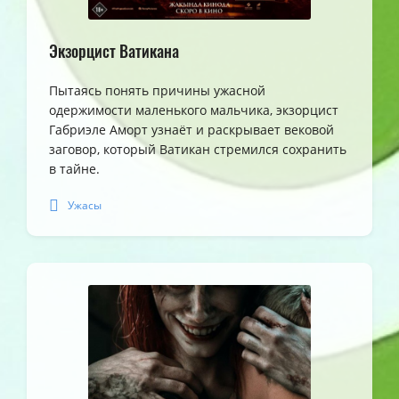
Экзорцист Ватикана
Пытаясь понять причины ужасной
одержимости маленького мальчика, экзорцист
Габриэле Аморт узнаёт и раскрывает вековой
заговор, который Ватикан стремился сохранить
в тайне.
Ужасы