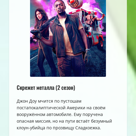
Скрежет металла (2 сезон)
Джон Доу мчится по пустошам
постапокалиптической Америки на своём
вооружённом автомобиле. Ему поручена
опасная миссия, но на пути встаёт безумный
клоун-убийца по прозвищу Сладкоежка.