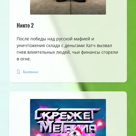
Никто 2
После победы над русской мафией и
уничтожения склада с деньгами Хатч вызвал
гнев влиятельных людей, чьи финансы сгорели
в огне.
Боевики