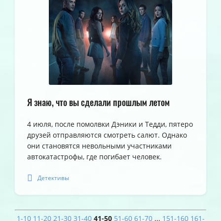
Я знаю, что вы сделали прошлым летом
4 июля, после помолвки Дэники и Тедди, пятеро
друзей отправляются смотреть салют. Однако
они становятся невольными участниками
автокатастрофы, где погибает человек.
Детективы
1-10
11-20
21-30
31-40
41-50
51-60
61-70
...
151-160
161-