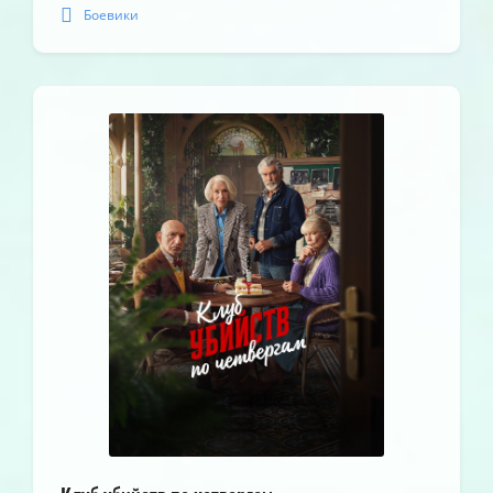
Боевики