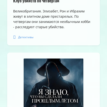
Клуб убийств по четвергам
Великобритания. Элизабет, Рон и Ибрахим
живут в элитном доме престарелых. По
четвергам они занимаются необычным хобби
- расследуют старые убийства.
Детективы