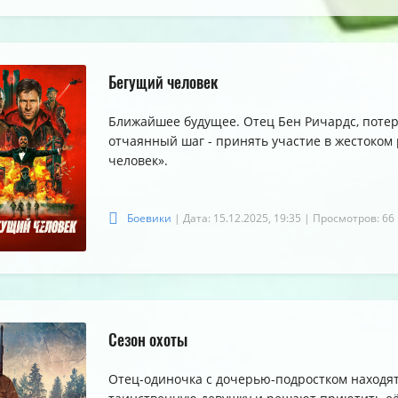
Бегущий человек
Ближайшее будущее. Отец Бен Ричардс, потер
отчаянный шаг - принять участие в жестоком
человек».
Боевики
| Дата: 15.12.2025, 19:35
| Просмотров: 66
Сезон охоты
Отец-одиночка с дочерью-подростком находят