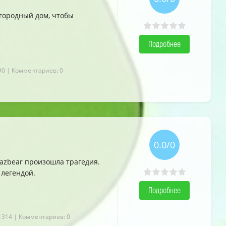
городный дом, чтобы
Подробнее
90
| Комментариев: 0
0.0/0
Fazbear произошла трагедия.
 легендой.
Подробнее
1314
| Комментариев: 0