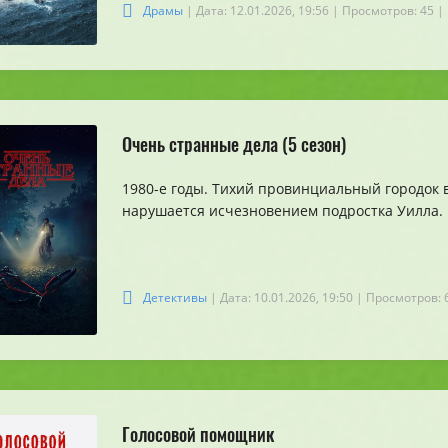
Драмы
| Дата: 12.01.2026, 19:56
| Просмотров: 45
|
Очень странные дела (5 сезон)
1980-е годы. Тихий провинциальный городок 
нарушается исчезновением подростка Уилла.
Детективы
| Дата: 10.01.2026, 19:50
| Просмотров: 
Голосовой помощник