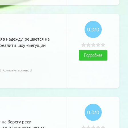
0.0/0
яв надежду, решается на
 реалити-шоу «Бегущий
Подробнее
| Комментариев: 0
0.0/0
 на берегу реки