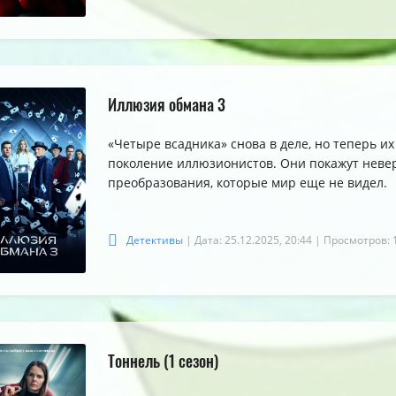
5.0
5.0
5.0
Иллюзия обмана 3
«Четыре всадника» снова в деле, но теперь и
поколение иллюзионистов. Они покажут неве
преобразования, которые мир еще не видел.
Детективы
| Дата: 25.12.2025, 20:44
| Просмотров: 
Тоннель (1 сезон)