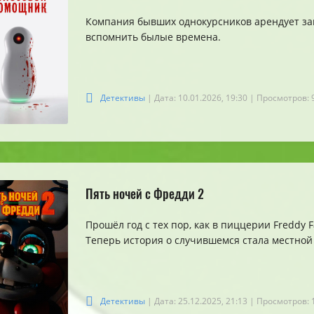
Компания бывших однокурсников арендует за
вспомнить былые времена.
Детективы
| Дата: 10.01.2026, 19:30
| Просмотров: 
Пять ночей с Фредди 2
Прошёл год с тех пор, как в пиццерии Freddy 
Теперь история о случившемся стала местной
Детективы
| Дата: 25.12.2025, 21:13
| Просмотров: 