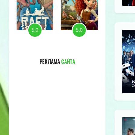
5.0
5.0
5.0
РЕКЛАМА
САЙТА