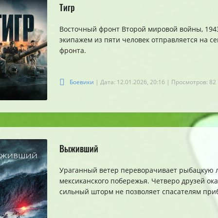
Тигр
Восточный фронт Второй мировой войны, 1943 
экипажем из пяти человек отправляется на с
фронта.
Боевики
| Дата: 12.01.2026, 20:16
| Просмотров: 82
Выживший
Ураганный ветер переворачивает рыбацкую ло
мексиканского побережья. Четверо друзей ока
сильный шторм не позволяет спасателям при