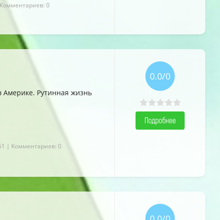
 Комментариев: 0
0.0/0
в Америке. Рутинная жизнь
Подробнее
61
| Комментариев: 0
0.0/0