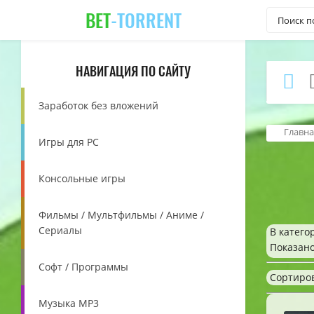
BET
-TORRENT
НАВИГАЦИЯ ПО САЙТУ
Заработок без вложений
Главна
Игры для PC
Консольные игры
Фильмы / Мультфильмы / Аниме /
Сериалы
В катего
Показан
Софт / Программы
Сортиро
Музыка MP3