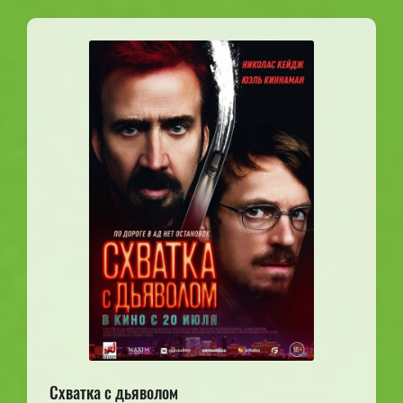
Схватка с дьяволом