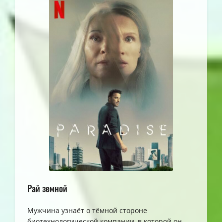
Рай земной
Мужчина узнаёт о тёмной стороне
биотехнологической компании, в которой он