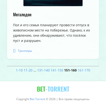
Мегалодон
Пол и его семья планируют провести отпуск в
живописном месте на побережье. Однако, к их
удивлению, они обнаруживают, что посёлок
пуст и разрушен.
Триллеры
1-10
11-20
...
131-140
141-150
151-160
161-170
BET
-TORRENT
Copyright
Bet-Torrent
© 2026 | Все права защищены.