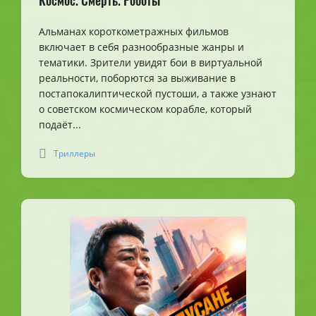
Космос. Смерть. Роботы
Альманах короткометражных фильмов
включает в себя разнообразные жанры и
тематики. Зрители увидят бои в виртуальной
реальности, поборются за выживание в
постапокалиптической пустоши, а также узнают
о советском космическом корабле, который
подаёт...
Триллеры