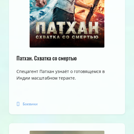
Патхан. Схватка со смертью
Спецагент Патхан узнаёт о готовящемся в
Индии масштабном теракте.
Боевики