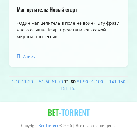
Маг-целитель: Новый старт
«Один маг-целитель в поле не воин». Эту фразу
часто слышал Кэяр, представитель самой
мирной профессии.
Аниме
1-10
11-20
...
51-60
61-70
71-80
81-90
91-100
...
141-150
151-153
BET
-TORRENT
Copyright
Bet-Torrent
© 2026 | Все права защищены.