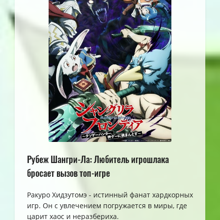
Рубеж Шангри-Ла: Любитель игрошлака
бросает вызов топ-игре
Ракуро Хидзутомэ - истинный фанат хардкорных
игр. Он с увлечением погружается в миры, где
царит хаос и неразбериха.