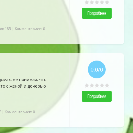
Подробнее
в: 185
| Комментариев: 0
0.0/0
омах, не понимая, что
сте с женой и дочерью
Подробнее
7
| Комментариев: 0