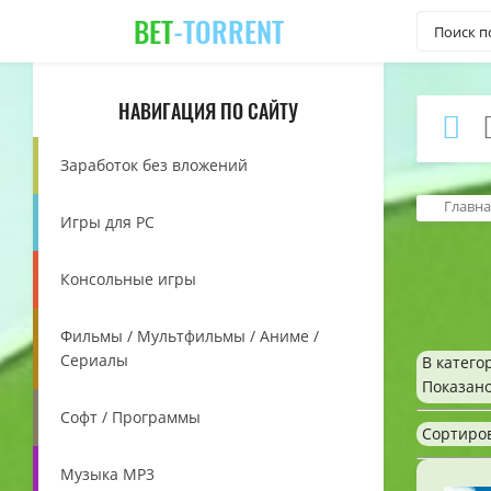
BET
-TORRENT
НАВИГАЦИЯ ПО САЙТУ
Заработок без вложений
Главна
Игры для PC
Консольные игры
Фильмы / Мультфильмы / Аниме /
Сериалы
В катего
Показан
Софт / Программы
Сортиро
Музыка MP3