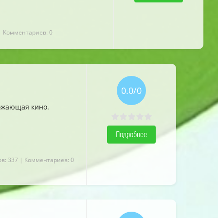
| Комментариев: 0
0.0/0
божающая кино.
Подробнее
в: 337
| Комментариев: 0