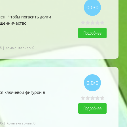
0.0/0
ен. Чтобы погасить долги
ошенничество.
Подробнее
6
| Комментариев: 0
0.0/0
ся ключевой фигурой в
Подробнее
05
| Комментариев: 0