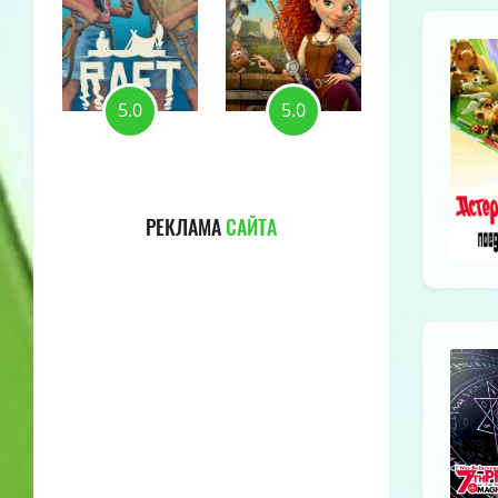
5.0
5.0
5.0
РЕКЛАМА
САЙТА