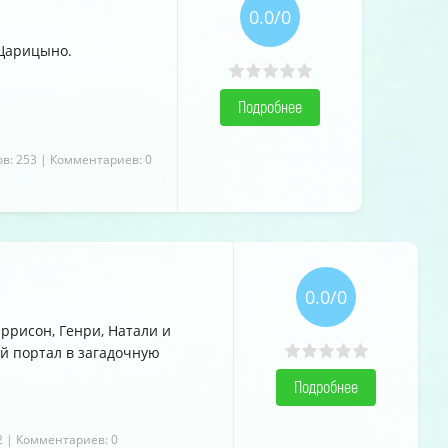
0.0/0
 Царицыно.
Подробнее
в: 253
| Комментариев: 0
0.0/0
ррисон, Генри, Натали и
й портал в загадочную
Подробнее
2
| Комментариев: 0