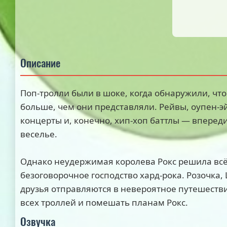
Описание
Поп-тролли были в шоке, когда обнаружили, чт
больше, чем они представляли. Рейвы, оупен-э
концерты и, конечно, хип-хоп баттлы — вперед
веселье.
Однако неудержимая королева Рокс решила всё
безоговорочное господство хард-рока. Розочка,
друзья отправляются в невероятное путешеств
всех троллей и помешать планам Рокс.
Озвучка