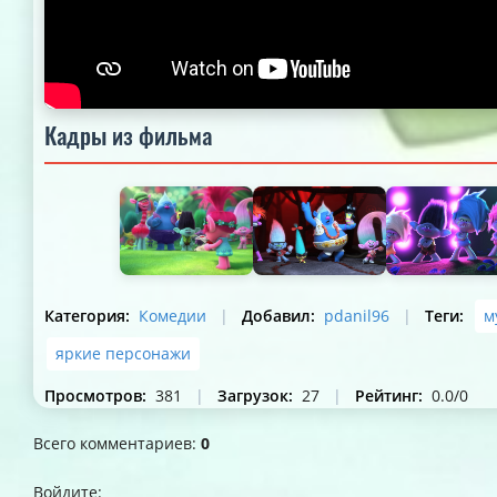
Кадры из фильма
Категория
:
Комедии
|
Добавил
:
pdanil96
|
Теги
:
м
яркие персонажи
Просмотров
:
381
|
Загрузок
:
27
|
Рейтинг
:
0.0
/
0
Всего комментариев
:
0
Войдите: