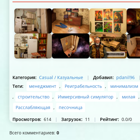
Категория
:
Casual / Казуальные
|
Добавил
:
pdanil96
Теги
:
менеджмент
,
Реиграбельность
,
минимализм
,
строительство
,
Иммерсивный симулятор
,
милая
,
Расслабляющая
,
песочница
Просмотров
:
614
|
Загрузок
:
11
|
Рейтинг
:
0.0
/
0
Всего комментариев
:
0