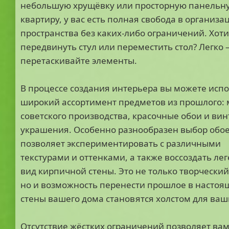
небольшую хрущёвку или просторную панельн
квартиру, у вас есть полная свобода в организа
пространства без каких-либо ограничений. Хоти
передвинуть стул или переместить стол? Легко 
перетаскивайте элементы.
В процессе создания интерьера вы можете исп
широкий ассортимент предметов из прошлого:
советского производства, красочные обои и ви
украшения. Особенно разнообразен выбор обое
позволяет экспериментировать с различными
текстурами и оттенками, а также воссоздать л
вид кирпичной стены. Это не только творческий
но и возможность перенести прошлое в настоящ
стены вашего дома становятся холстом для ваш
Отсутствие жёстких ограничений позволяет ва