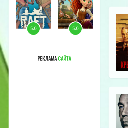
5.0
5.0
5.0
РЕКЛАМА
САЙТА