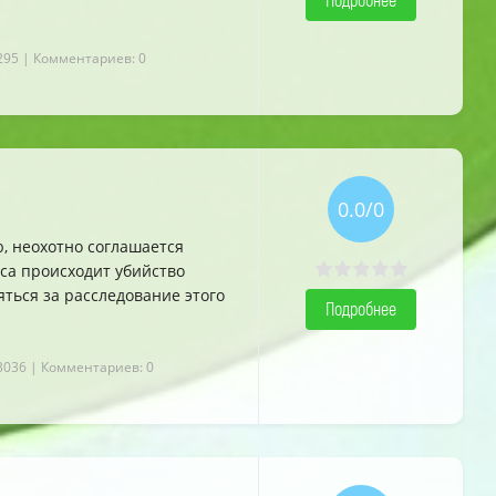
295
| Комментариев: 0
0.0/0
, неохотно соглашается
нса происходит убийство
яться за расследование этого
Подробнее
3036
| Комментариев: 0