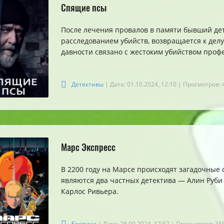
Спящие псы
После лечения провалов в памяти бывший де
расследованием убийств, возвращается к делу
давности связано с жестоким убийством проф
Детективы
| Дата: 01.10.2024, 12:10
| Просмотров: 
Марс Экспресс
В 2200 году на Марсе происходят загадочные
являются два частных детектива — Алин Руби
Карлос Ривьера.
Боевики
| Дата: 28.09.2024, 17:57
| Просмотров: 35