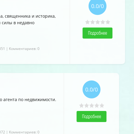
0.0/0
а, священника и историка,
й силы в недавно
Подробнее
351
| Комментариев: 0
0.0/0
о агента по недвижимости.
Подробнее
372
| Комментариев: 0