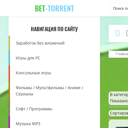
BET
-TORRENT
НАВИГАЦИЯ ПО САЙТУ
Заработок без вложений
Главна
Игры для PC
Консольные игры
Фильмы / Мультфильмы / Аниме /
Сериалы
В катего
Показан
Софт / Программы
Сортиро
Музыка MP3