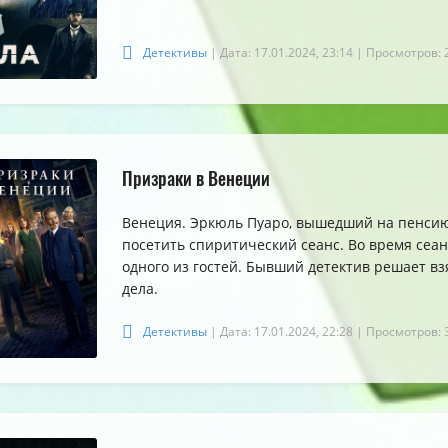
Детективы
| Дата: 17.01.2024, 23:14
| Просмотров: 
Призраки в Венеции
Венеция. Эркюль Пуаро, вышедший на пенсию
посетить спиритический сеанс. Во время сеа
одного из гостей. Бывший детектив решает вз
дела.
Детективы
| Дата: 17.01.2024, 22:28
| Просмотров: 