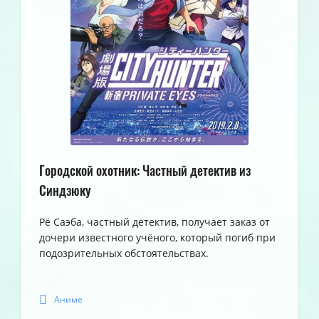
Городской охотник: Частный детектив из
Синдзюку
Рё Саэба, частный детектив, получает заказ от
дочери известного учёного, который погиб при
подозрительных обстоятельствах.
Аниме