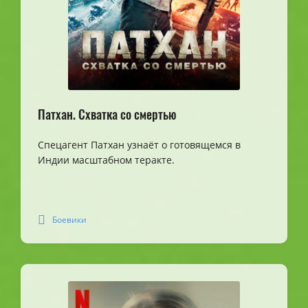
Патхан. Схватка со смертью
Спецагент Патхан узнаёт о готовящемся в
Индии масштабном теракте.
Боевики