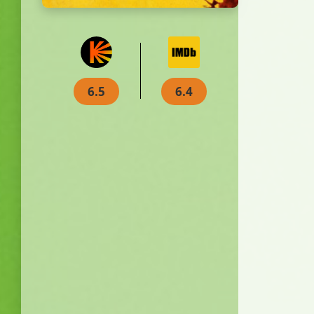
6.5
6.4