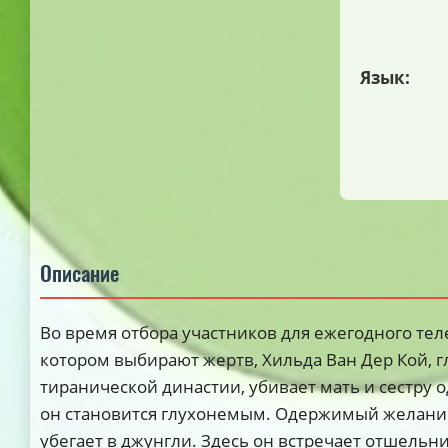
Язык:
Описание
Во время отбора участников для ежегодного тел
котором выбирают жертв, Хильда Ван Дер Кой, 
тиранической династии, убивает мать и сестру 
он становится глухонемым. Одержимый желани
убегает в джунгли. Здесь он встречает отшельн