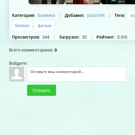
Категория
:
Боевики
|
Добавил
:
pdanil96
|
Теги
:
к
боевик
,
фильм
Просмотров
:
244
|
Загрузок
:
35
|
Рейтинг
:
0.0
/
0
Всего комментариев
:
0
Войдите:
Отправить