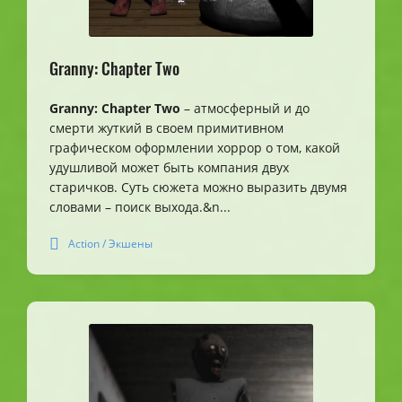
Granny: Chapter Two
Granny: Chapter Two
– атмосферный и до
смерти жуткий в своем примитивном
графическом оформлении хоррор о том, какой
удушливой может быть компания двух
старичков. Суть сюжета можно выразить двумя
словами – поиск выхода.&n...
Action / Экшены