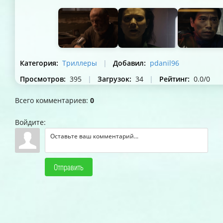
Категория
:
Триллеры
|
Добавил
:
pdanil96
Просмотров
:
395
|
Загрузок
:
34
|
Рейтинг
:
0.0
/
0
Всего комментариев
:
0
Войдите:
Отправить