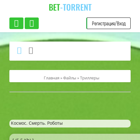
BET
-TORRENT
Регистрация/Вход
Главная
»
Файлы
»
Триллеры
Космос. Смерть. Роботы