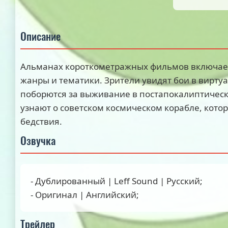
Описание
Альманах короткометражных фильмов включает
жанры и тематики. Зрители увидят бои в вирту
поборются за выживание в постапокалиптическ
узнают о советском космическом корабле, кото
бедствия.
Озвучка
- Дублированный | Leff Sound | Русский;
- Оригинал | Английский;
Трейлер