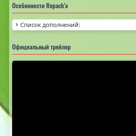
Особенности Repack'а
Список дополнений:
Официальный трейлер