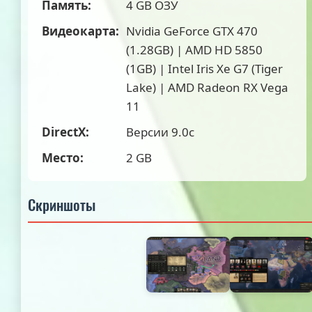
Память:
4 GB ОЗУ
Видеокарта:
Nvidia GeForce GTX 470
(1.28GB) | AMD HD 5850
(1GB) | Intel Iris Xe G7 (Tiger
Lake) | AMD Radeon RX Vega
11
DirectX:
Версии 9.0c
Место:
2 GB
Скриншоты