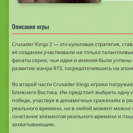
Описание игры
Crusader Kings 2 — это культовая стратегия, с
её создании участвовали не только талантливы
фанаты серии, чьи идеи и мнения были учтены
развитие жанра RTS, сосредоточившись на эпох
Во второй части Crusader Kings игроки погруж
Ближнего Востока. Им предстоит выбрать одну и
победе, участвуя в динамичных сражениях в р
реального времени, но в любой момент можно о
сочетание элементов реального времени и пош
захватывающим.