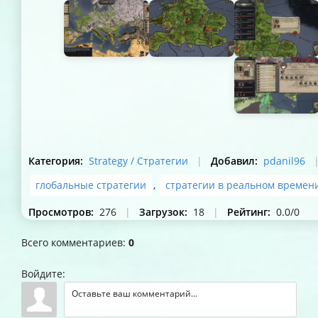
Категория
:
Strategy / Стратегии
|
Добавил
:
pdanil96
глобальные стратегии
,
стратегии в реальном времен
Просмотров
:
276
|
Загрузок
:
18
|
Рейтинг
:
0.0
/
0
Всего комментариев
:
0
Войдите: