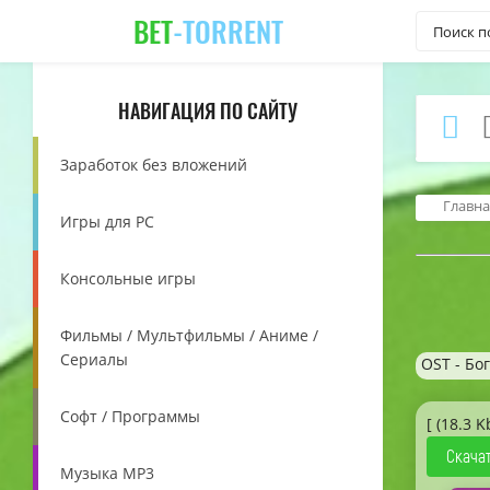
BET
-TORRENT
НАВИГАЦИЯ ПО САЙТУ
Заработок без вложений
Главна
Игры для PC
Консольные игры
Фильмы / Мультфильмы / Аниме /
Сериалы
OST - Бо
Софт / Программы
[ (18.3 K
Скачат
Музыка MP3