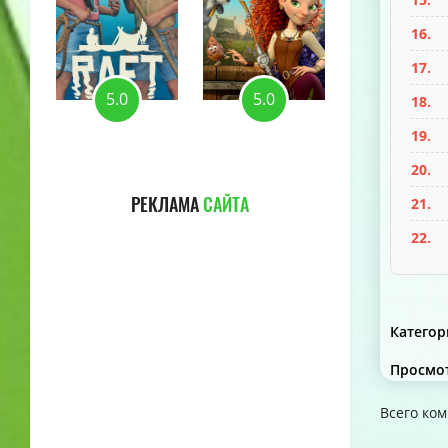
16.
17.
5.0
5.0
5.0
18.
19.
20.
РЕКЛАМА
САЙТА
21.
22.
Категор
Просмо
Всего ко