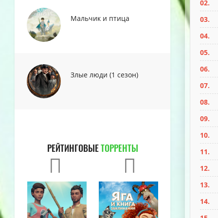
02.
Мальчик и птица
03.
04.
05.
06.
Злые люди (1 сезон)
07.
08.
09.
10.
РЕЙТИНГОВЫЕ
ТОРРЕНТЫ
11.
12.
13.
14.
15.