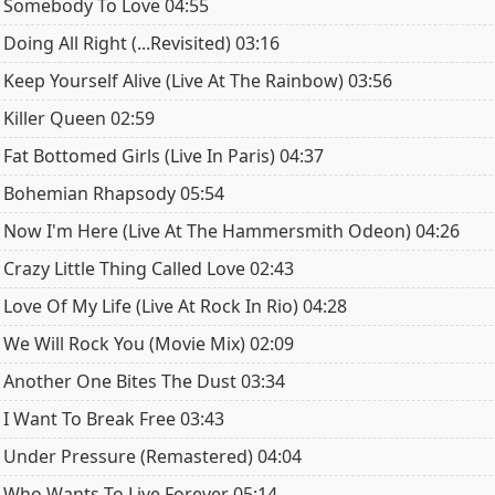
Somebody To Love 04:55
Doing All Right (...Revisited) 03:16
Keep Yourself Alive (Live At The Rainbow) 03:56
Killer Queen 02:59
Fat Bottomed Girls (Live In Paris) 04:37
Bohemian Rhapsody 05:54
Now I'm Here (Live At The Hammersmith Odeon) 04:26
Crazy Little Thing Called Love 02:43
Love Of My Life (Live At Rock In Rio) 04:28
We Will Rock You (Movie Mix) 02:09
Another One Bites The Dust 03:34
I Want To Break Free 03:43
Under Pressure (Remastered) 04:04
Who Wants To Live Forever 05:14