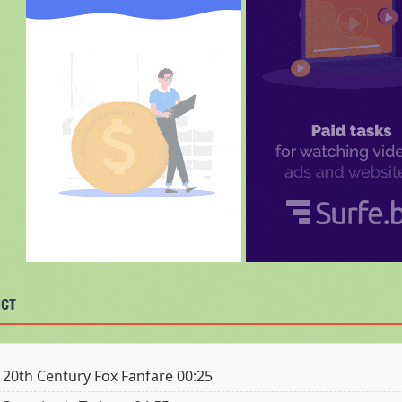
ст
20th Century Fox Fanfare 00:25