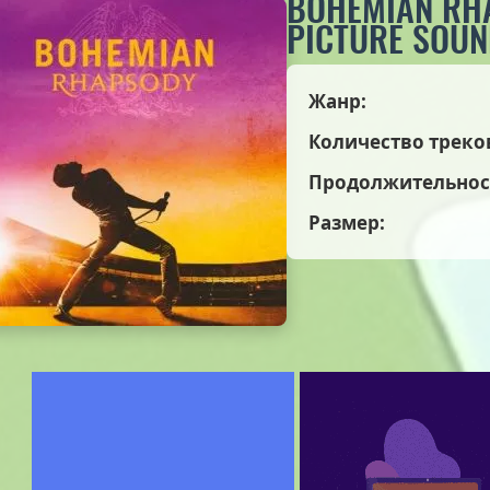
BOHEMIAN RHA
PICTURE SOUN
Жанр:
Количество треко
Продолжительнос
Размер: