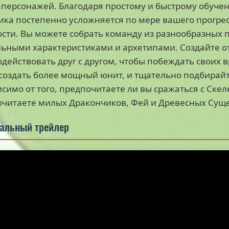
 персонажей. Благодаря простому и быстрому обучен
ка постепенно усложняется по мере вашего прогрес
сти. Вы можете собрать команду из разнообразных 
ьными характеристиками и архетипами. Создайте от
действовать друг с другом, чтобы побеждать своих 
создать более мощный юнит, и тщательно подбирайт
симо от того, предпочитаете ли вы сражаться с Ск
читаете милых Дракончиков, Фей и Древесных Сущест
альный трейлер