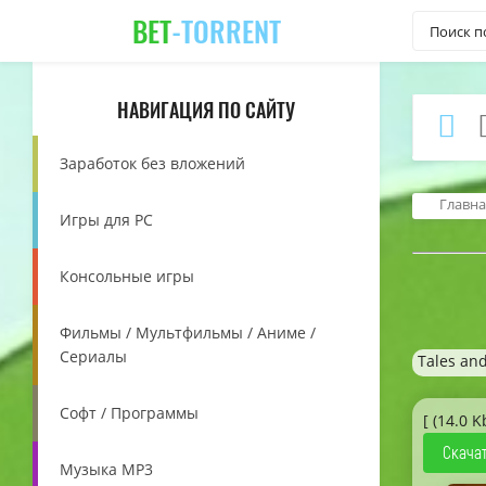
BET
-TORRENT
НАВИГАЦИЯ ПО САЙТУ
Заработок без вложений
Главна
Игры для PC
Консольные игры
Фильмы / Мультфильмы / Аниме /
Сериалы
Tales and
Софт / Программы
[ (14.0 K
Скачат
Музыка MP3