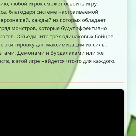
ию, любой игрок сможет освоить игру.
са, благодаря системе настраиваемой
персонажей, каждый из которых обладает
ряд монстров, которые будут эффективно
врагов. Объедините трех одинаковых бойцов,
е экипировку для максимизации их силы.
елетами, Демонами и Вурдалаками или же
в, в этой игре найдется что-то для каждого.