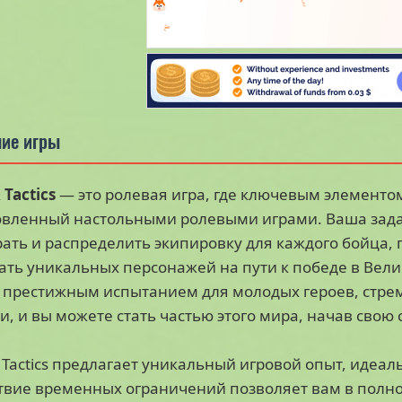
ие игры
 Tactics
— это ролевая игра, где ключевым элементо
овленный настольными ролевыми играми. Ваша зада
ать и распределить экипировку для каждого бойца,
ать уникальных персонажей на пути к победе в Вели
престижным испытанием для молодых героев, стрем
и, и вы можете стать частью этого мира, начав свою
& Tactics предлагает уникальный игровой опыт, иде
твие временных ограничений позволяет вам в полно