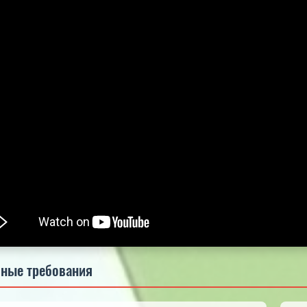
5.0
5.0
5.0
ные требования