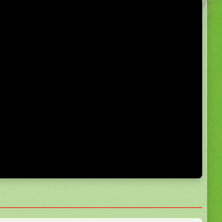
5.0
5.0
5.0