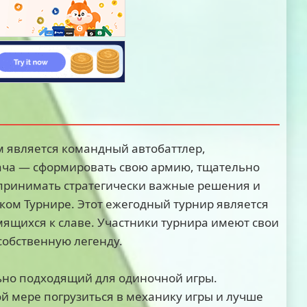
м является командный автобаттлер,
ча — сформировать свою армию, тщательно
 принимать стратегически важные решения и
ком Турнире. Этот ежегодный турнир является
ящихся к славе. Участники турнира имеют свои
 собственную легенду.
ально подходящий для одиночной игры.
й мере погрузиться в механику игры и лучше