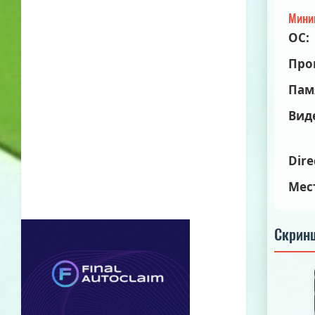
Мини
ОС:
Про
Пам
Вид
Dire
Мес
Скрин