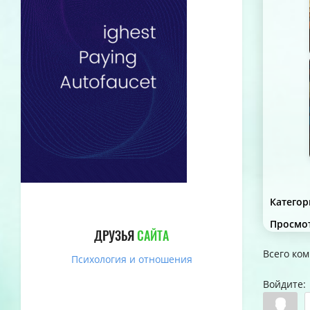
Категор
Просмо
ДРУЗЬЯ
САЙТА
Всего ко
Психология и отношения
Войдите: