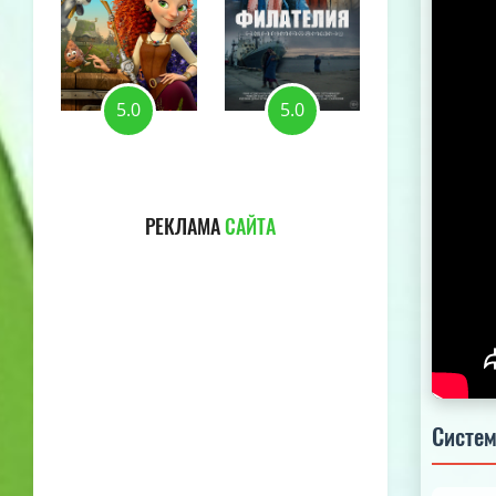
5.0
5.0
5.0
РЕКЛАМА
САЙТА
Систем