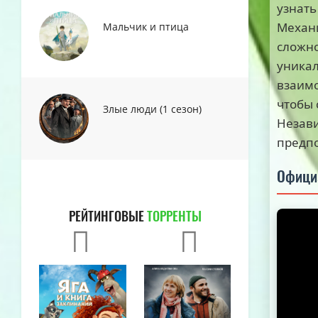
узнать
Механи
Мальчик и птица
сложно
уникал
взаимо
чтобы 
Злые люди (1 сезон)
Незави
предпо
Офици
РЕЙТИНГОВЫЕ
ТОРРЕНТЫ