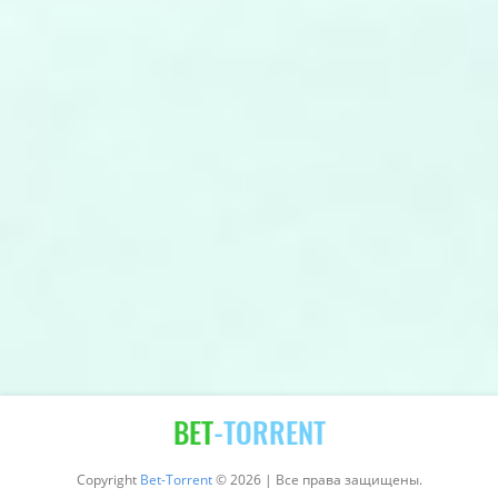
BET
-TORRENT
Copyright
Bet-Torrent
© 2026 | Все права защищены.