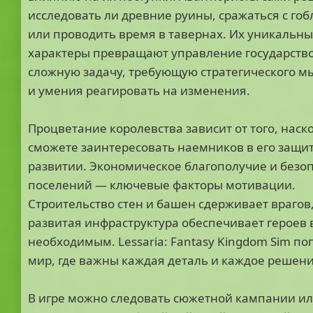
исследовать ли древние руины, сражаться с го
или проводить время в тавернах. Их уникальн
характеры превращают управление государств
сложную задачу, требующую стратегического 
и умения реагировать на изменения.
Процветание королевства зависит от того, наск
сможете заинтересовать наемников в его защит
развитии. Экономическое благополучие и безо
поселений — ключевые факторы мотивации.
Строительство стен и башен сдерживает врагов,
развитая инфраструктура обеспечивает героев 
необходимым. Lessaria: Fantasy Kingdom Sim по
мир, где важны каждая деталь и каждое решени
В игре можно следовать сюжетной кампании и