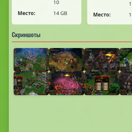
10
1
Место:
14 GB
Место:
1
Скриншоты