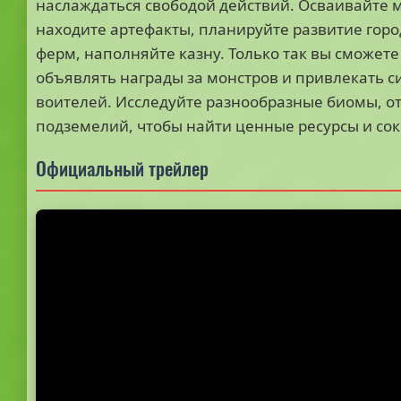
наслаждаться свободой действий. Осваивайте 
находите артефакты, планируйте развитие горо
ферм, наполняйте казну. Только так вы сможете
объявлять награды за монстров и привлекать 
воителей. Исследуйте разнообразные биомы, от
подземелий, чтобы найти ценные ресурсы и со
Официальный трейлер