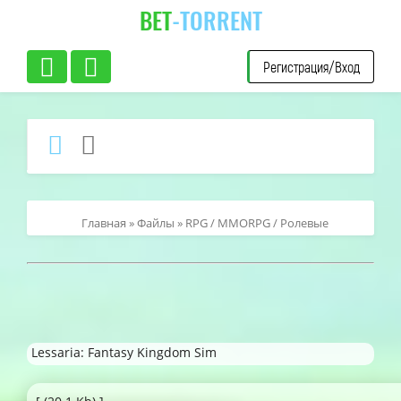
BET
-TORRENT
Регистрация/Вход
Главная
»
Файлы
»
RPG / MMORPG / Ролевые
Lessaria: Fantasy Kingdom Sim