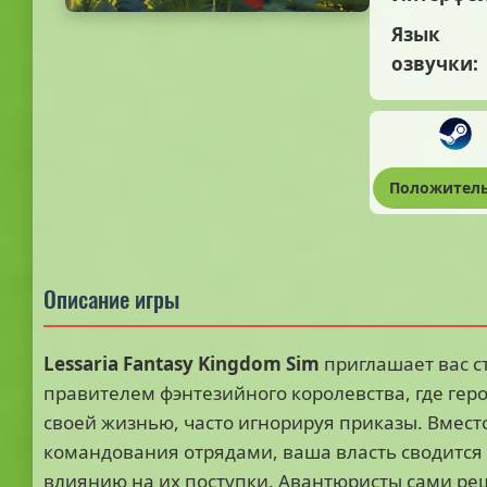
Язык
озвучки:
Положител
Описание игры
Lessaria Fantasy Kingdom Sim
приглашает вас с
правителем фэнтезийного королевства, где гер
своей жизнью, часто игнорируя приказы. Вмест
командования отрядами, ваша власть сводится 
влиянию на их поступки. Авантюристы сами ре