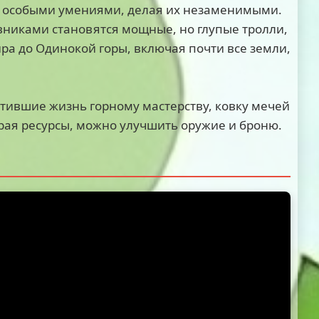
 особыми умениями, делая их незаменимыми.
вниками становятся мощные, но глупые тролли,
ира до Одинокой горы, включая почти все земли,
ятившие жизнь горному мастерству, ковку мечей
рая ресурсы, можно улучшить оружие и броню.