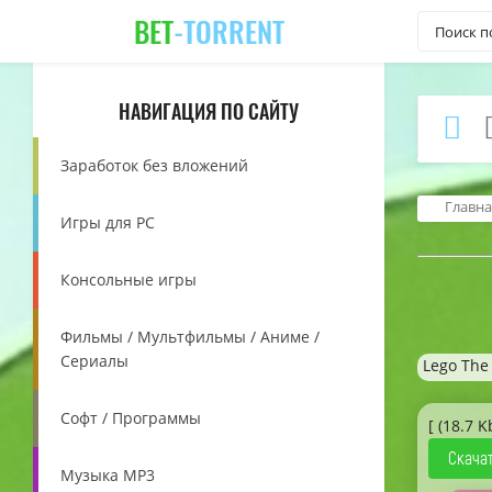
BET
-TORRENT
НАВИГАЦИЯ ПО САЙТУ
Заработок без вложений
Главна
Игры для PC
Консольные игры
Фильмы / Мультфильмы / Аниме /
Сериалы
Lego The
Софт / Программы
[ (18.7 K
Скачат
Музыка MP3