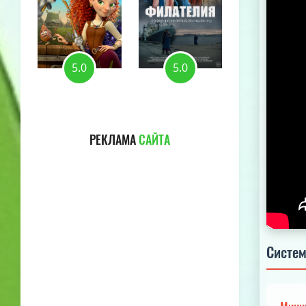
5.0
5.0
5.0
РЕКЛАМА
САЙТА
Систем