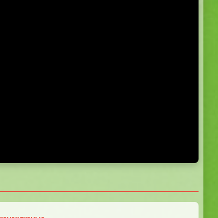
5.0
5.0
5.0