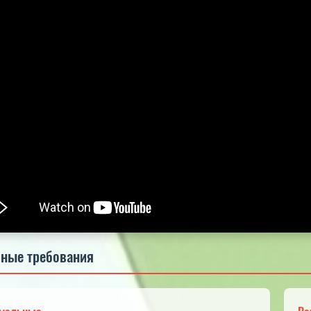
5.0
5.0
5.0
ные требования