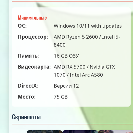
Минимальные
ОС:
Windows 10/11 with updates
Процессор:
AMD Ryzen 5 2600 / Intel i5-
8400
Память:
16 GB ОЗУ
Видеокарта:
AMD RX 5700 / Nvidia GTX
1070 / Intel Arc A580
DirectX:
Версии 12
Место:
75 GB
Скриншоты