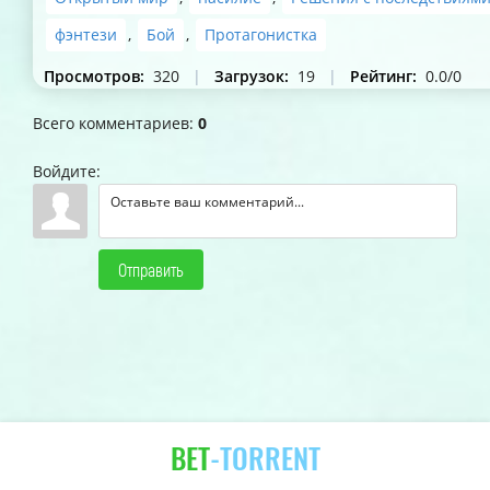
фэнтези
,
Бой
,
Протагонистка
Просмотров
:
320
|
Загрузок
:
19
|
Рейтинг
:
0.0
/
0
Всего комментариев
:
0
Войдите:
Отправить
BET
-TORRENT