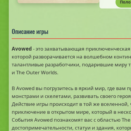
Поло
Описание игры
Avowed
- это захватывающая приключенческая 
которой разворачивается на волшебном контин
талантливые разработчики, подарившие миру так
и The Outer Worlds.
В Avowed вы погрузитесь в яркий мир, где вам 
монстрами и скелетами, развивать своего героя
Действие игры происходит в той же вселенной, что
приключение в открытом мире, который в неск
События Avowed познакомят вас с областью The 
достопримечательности, статуи и здания, которые