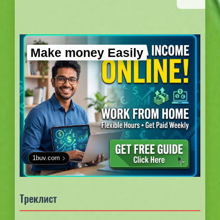
Make money Easily
1buv.com
Треклист