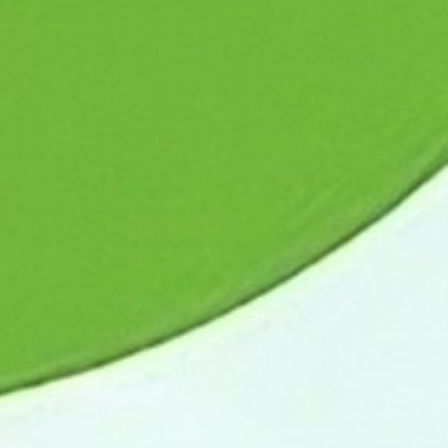
5.0
5.0
5.0