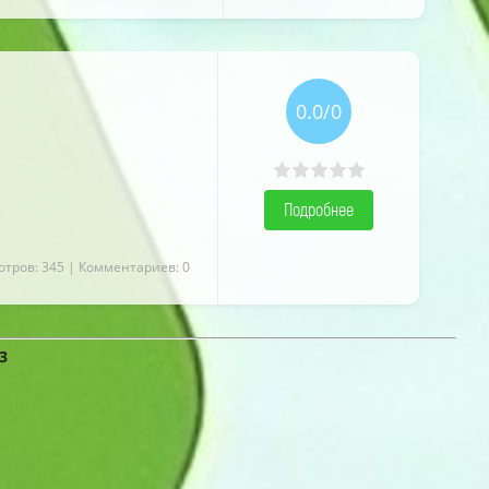
0.0/0
Подробнее
отров: 345
| Комментариев: 0
3