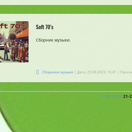
Soft 70's
Сборник музыки.
Сборники музыки
| Дата: 25.09.2023, 16:41
| Просм
1-10
11-20
21-2