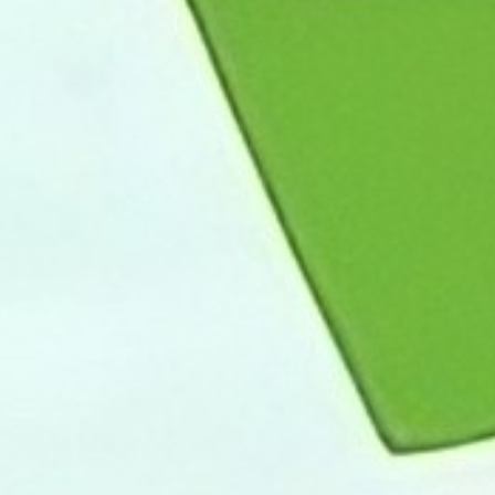
5.0
5.0
5.0