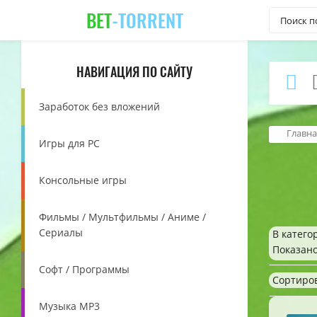
BET
-TORRENT
НАВИГАЦИЯ ПО САЙТУ
Заработок без вложений
Главна
Игры для PC
Консольные игры
Фильмы / Мультфильмы / Аниме /
Сериалы
В катего
Показан
Софт / Программы
Сортиро
Музыка MP3