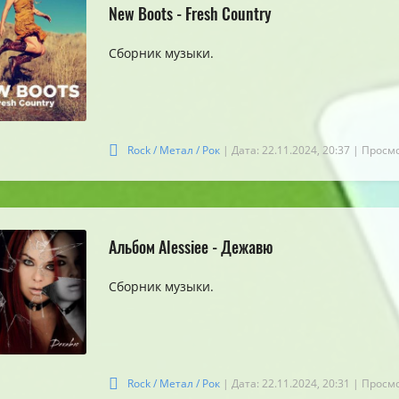
New Boots - Fresh Country
Сборник музыки.
Rock / Метал / Рок
| Дата: 22.11.2024, 20:37
| Просмо
Альбом Alessiee - Дежавю
Сборник музыки.
Rock / Метал / Рок
| Дата: 22.11.2024, 20:31
| Просмо