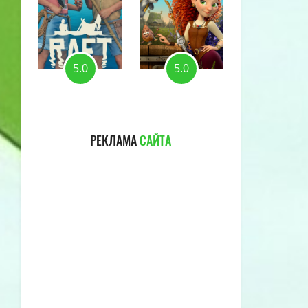
5.0
5.0
5.0
РЕКЛАМА
САЙТА