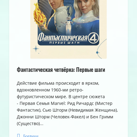
Фантастическая четвёрка: Первые шаги
Действие фильма происходит в ярком,
вдохновленном 1960-ми ретро-
футуристическом мире. В центре сюжета
- Первая Семья Marvel: Рид Ричардс (Мистер
Фантастик), Сью Шторм (Невидимая Женщина),
Джонни Шторм (Человек-Факел) и Бен Гримм
(Существо)...
Боевики