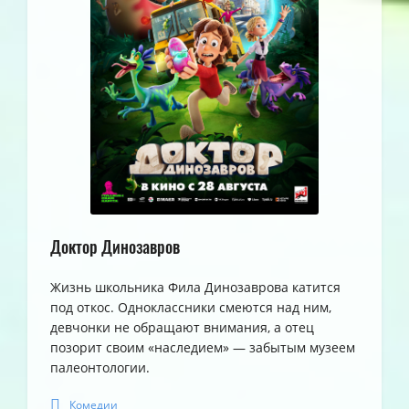
Доктор Динозавров
Жизнь школьника Фила Динозаврова катится
под откос. Одноклассники смеются над ним,
девчонки не обращают внимания, а отец
позорит своим «наследием» — забытым музеем
палеонтологии.
Комедии