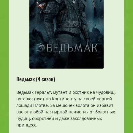
Ведьмак (4 сезон)
Ведьмак Геральт, мутант и охотник на чудовищ,
путешествует по Континенту на своей верной
лошади Плотве. За мешочек золота он избавит
вас от любой настырной нечисти - от болотных
чудищ, оборотней и даже заколдованных
принцесс.