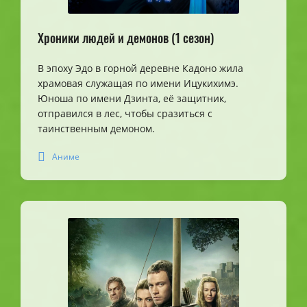
Хроники людей и демонов (1 сезон)
В эпоху Эдо в горной деревне Кадоно жила
храмовая служащая по имени Ицукихимэ.
Юноша по имени Дзинта, её защитник,
отправился в лес, чтобы сразиться с
таинственным демоном.
Аниме