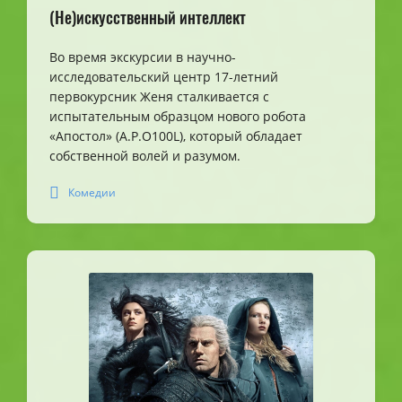
(Не)искусственный интеллект
Во время экскурсии в научно-
исследовательский центр 17-летний
первокурсник Женя сталкивается с
испытательным образцом нового робота
«Апостол» (A.P.O100L), который обладает
собственной волей и разумом.
Комедии