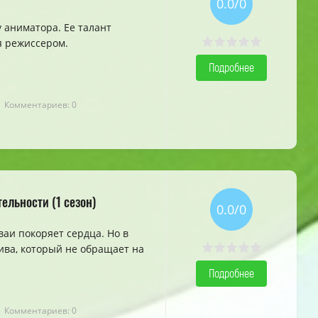
0.0/0
 аниматора. Ее талант
я режиссером.
Подробнее
| Комментариев: 0
ельности (1 сезон)
0.0/0
аи покоряет сердца. Но в
ива, который не обращает на
Подробнее
| Комментариев: 0