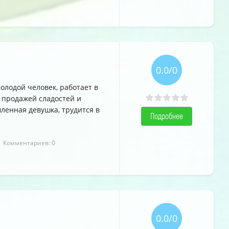
0.0/0
олодой человек, работает в
продажей сладостей и
ленная девушка, трудится в
Подробнее
| Комментариев: 0
0.0/0