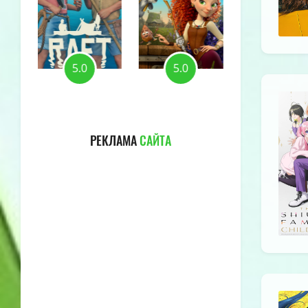
5.0
5.0
5.0
РЕКЛАМА
САЙТА