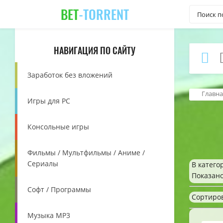
BET
-TORRENT
НАВИГАЦИЯ ПО САЙТУ
Заработок без вложений
Главна
Игры для PC
Консольные игры
Фильмы / Мультфильмы / Аниме /
Сериалы
В катего
Показан
Софт / Программы
Сортиро
Музыка MP3