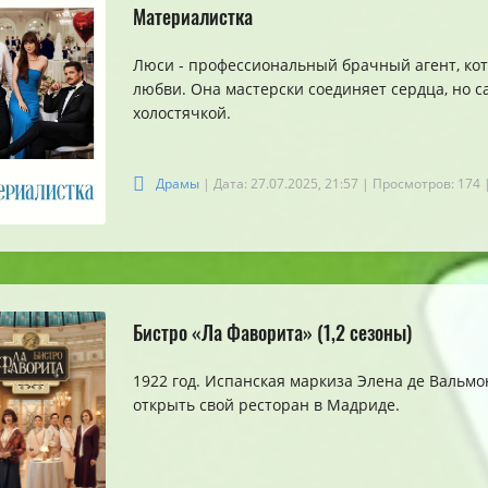
Материалистка
Люси - профессиональный брачный агент, кото
любви. Она мастерски соединяет сердца, но с
холостячкой.
Драмы
| Дата: 27.07.2025, 21:57
| Просмотров: 174
Бистро «Ла Фаворита» (1,2 сезоны)
1922 год. Испанская маркиза Элена де Вальмо
открыть свой ресторан в Мадриде.