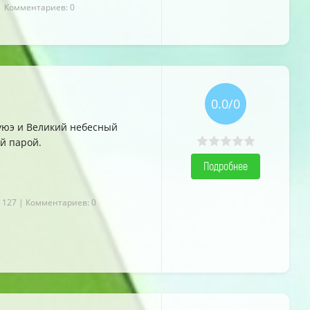
| Комментариев: 0
0.0/0
уюэ и Великий небесный
й парой.
Подробнее
 127
| Комментариев: 0