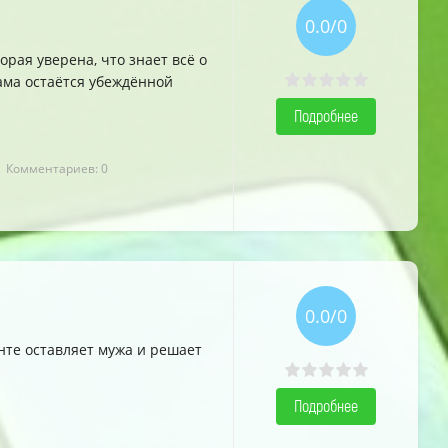
0.0/0
рая уверена, что знает всё о
ама остаётся убеждённой
Подробнее
| Комментариев: 0
0.0/0
нте оставляет мужа и решает
Подробнее