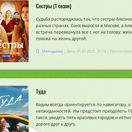
Сестры (1 сезон)
Судьба распорядилась так, что сестры-близне
разных странах. Соня выросла в Москве, а Али
встреча перевернула все с ног на голову: жиз
похожа на жизнь другой.
Мелодрамы
| Дата: 01.07.2025, 21:19
| Просмотров:
Туда
Вадим всегда ориентируется по навигатору, 
неожиданностей. Им предстоит преодолеть 1
такси, увидеть пять красивых городов и испы
дороге друг к другу.