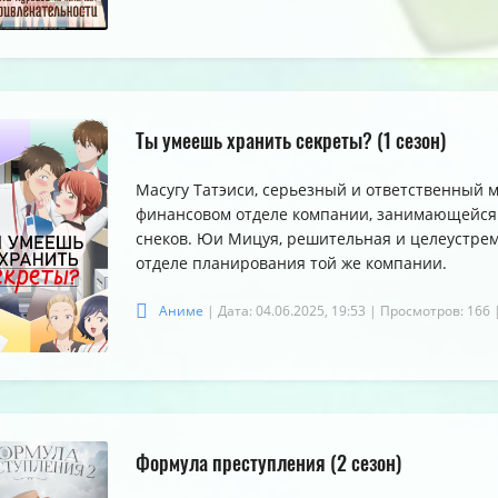
Ты умеешь хранить секреты? (1 сезон)
Масугу Татэиси, серьезный и ответственный м
финансовом отделе компании, занимающейся 
снеков. Юи Мицуя, решительная и целеустрем
отделе планирования той же компании.
Аниме
| Дата: 04.06.2025, 19:53
| Просмотров: 166
Формула преступления (2 сезон)