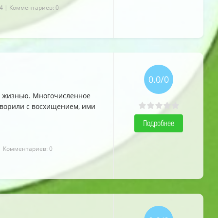
4
| Комментариев: 0
5.0
5.0
5.0
0.0/0
 жизнью. Многочисленное
говорили с восхищением, ими
Подробнее
| Комментариев: 0