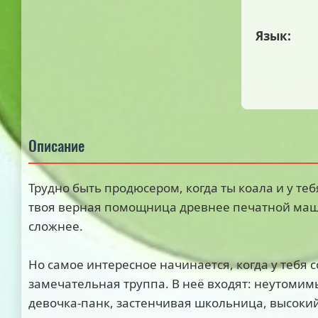
Язык:
Описание
Трудно быть продюсером, когда ты коала и у теб
твоя верная помощница древнее печатной маши
сложнее.
Но самое интересное начинается, когда у тебя 
замечательная труппа. В неё входят: неутомим
девочка-панк, застенчивая школьница, высоки