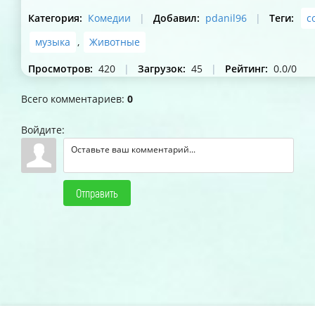
Категория
:
Комедии
|
Добавил
:
pdanil96
|
Теги
:
с
музыка
,
Животные
Просмотров
:
420
|
Загрузок
:
45
|
Рейтинг
:
0.0
/
0
Всего комментариев
:
0
Войдите:
Отправить