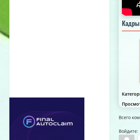
Кадры
Категор
Просмо
Всего ко
Войдите: