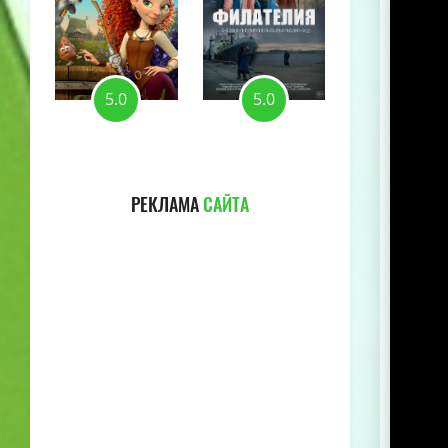
5.0
5.0
5.0
РЕКЛАМА
САЙТА