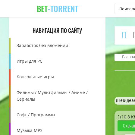
BET
-TORRENT
НАВИГАЦИЯ ПО САЙТУ
Заработок без вложений
Главна
Игры для PC
Консольные игры
Фильмы / Мультфильмы / Аниме /
Сериалы
(Не)иде
Софт / Программы
[ (10.8 K
Скачат
Музыка MP3