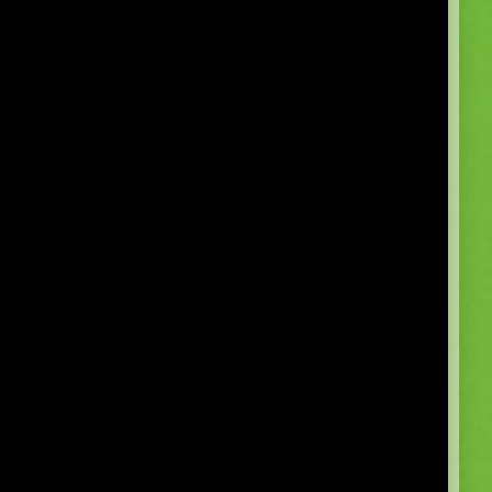
5.0
5.0
5.0