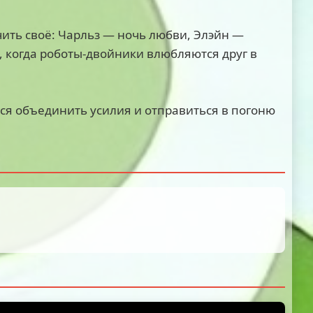
ить своё: Чарльз — ночь любви, Элэйн —
 когда роботы-двойники влюбляются друг в
тся объединить усилия и отправиться в погоню