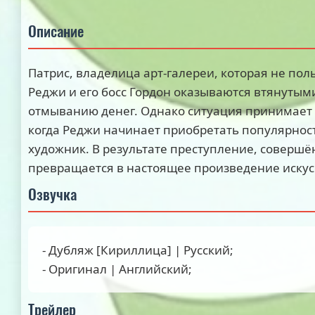
Описание
Патрис, владелица арт-галереи, которая не пол
Реджи и его босс Гордон оказываются втянутым
отмыванию денег. Однако ситуация принимает
когда Реджи начинает приобретать популярнос
художник. В результате преступление, совершё
превращается в настоящее произведение искус
Озвучка
- Дубляж [Кириллица] | Русский;
- Оригинал | Английский;
Трейлер