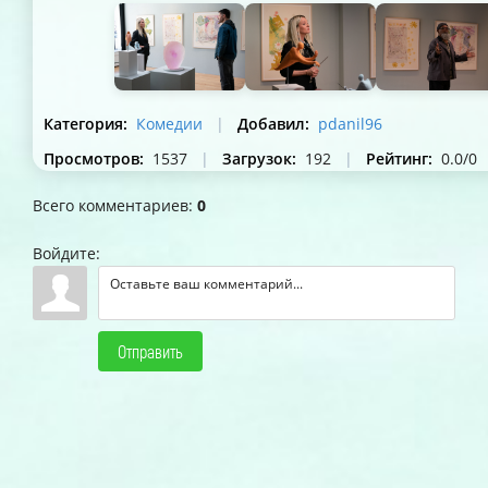
Категория
:
Комедии
|
Добавил
:
pdanil96
Просмотров
:
1537
|
Загрузок
:
192
|
Рейтинг
:
0.0
/
0
Всего комментариев
:
0
Войдите:
Отправить