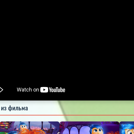
5.0
5.0
5.0
 из фильма