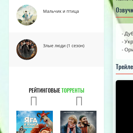
Озвуч
Мальчик и птица
- Ду
- Ук
Злые люди (1 сезон)
- Ор
Трейл
РЕЙТИНГОВЫЕ
ТОРРЕНТЫ