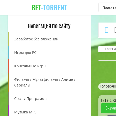
BET
-TORRENT
НАВИГАЦИЯ ПО САЙТУ
Заработок без вложений
Главна
Игры для PC
Консольные игры
Фильмы / Мультфильмы / Аниме /
Сериалы
Головоло
Софт / Программы
[ (19.2 K
Скачат
Музыка MP3