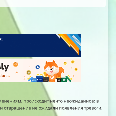
зменениям, происходит нечто неожиданное: в
х и отвращение не ожидали появления тревоги.