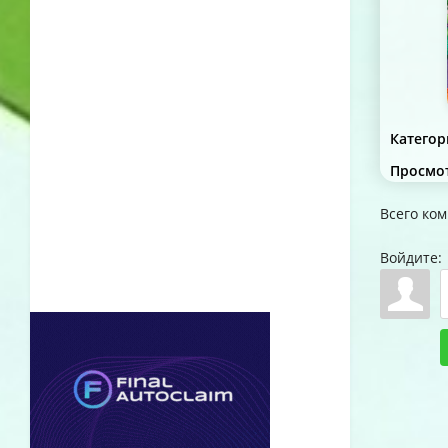
Категор
Просмо
Всего ко
Войдите: