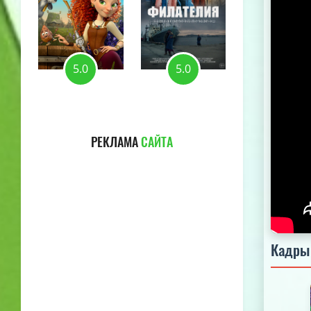
5.0
5.0
5.0
РЕКЛАМА
САЙТА
Кадры