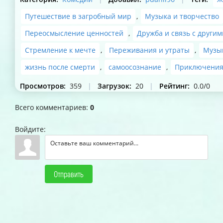
Путешествие в загробный мир
,
Музыка и творчество
Переосмысление ценностей
,
Дружба и связь с другим
Стремление к мечте
,
Переживания и утраты
,
Музы
жизнь после смерти
,
самоосознание
,
Приключени
Просмотров
:
359
|
Загрузок
:
20
|
Рейтинг
:
0.0
/
0
Всего комментариев
:
0
Войдите:
Отправить