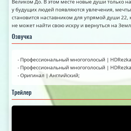
Великом До. В этом месте новые души только на
у будущих людей появляются увлечения, мечты
становится наставником для упрямой души 22, 
не может найти свою искру и вернуться на Зем
Озвучка
- Профессиональный многоголосый | HDRezka S
- Профессиональный многоголосый | HDRezka 
- Оригинал | Английский;
Трейлер