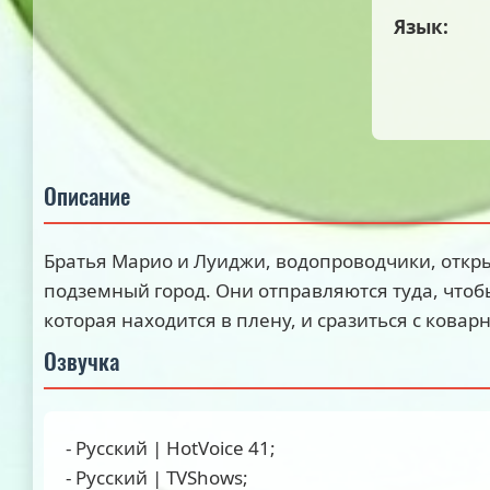
Язык:
Описание
Братья Марио и Луиджи, водопроводчики, откр
подземный город. Они отправляются туда, чтоб
которая находится в плену, и сразиться с кова
Озвучка
- Русский | HotVoice 41;
- Русский | TVShows;