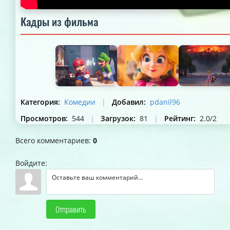
Кадры из фильма
Категория
:
Комедии
|
Добавил
:
pdanil96
Просмотров
:
544
|
Загрузок
:
81
|
Рейтинг
:
2.0
/
2
Всего комментариев
:
0
Войдите:
Отправить