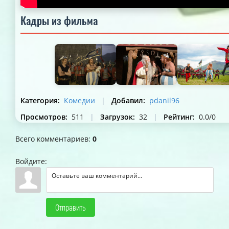
Кадры из фильма
Категория
:
Комедии
|
Добавил
:
pdanil96
Просмотров
:
511
|
Загрузок
:
32
|
Рейтинг
:
0.0
/
0
Всего комментариев
:
0
Войдите:
Отправить