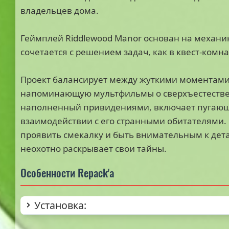
владельцев дома.
Геймплей Riddlewood Manor основан на механике
сочетается с решением задач, как в квест-комна
Проект балансирует между жуткими моментами
напоминающую мультфильмы о сверхъестествен
наполненный привидениями, включает пугающ
взаимодействии с его странными обитателями. 
проявить смекалку и быть внимательным к дет
неохотно раскрывает свои тайны.
Особенности Repack'а
Установка: