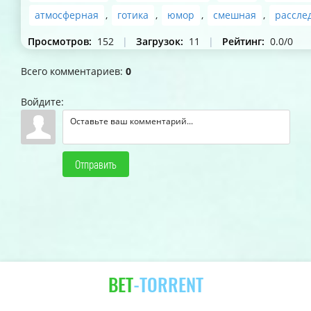
атмосферная
,
готика
,
юмор
,
смешная
,
рассле
Просмотров
:
152
|
Загрузок
:
11
|
Рейтинг
:
0.0
/
0
Всего комментариев
:
0
Войдите:
Отправить
BET
-TORRENT