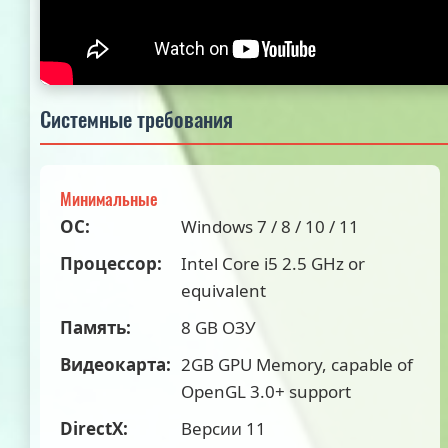
Системные требования
Минимальные
ОС:
Windows 7 / 8 / 10 / 11
Процессор:
Intel Core i5 2.5 GHz or
equivalent
Память:
8 GB ОЗУ
Видеокарта:
2GB GPU Memory, capable of
OpenGL 3.0+ support
DirectX:
Версии 11