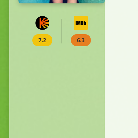
7.2
6.3