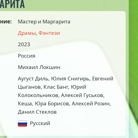
ГАРИТА
ние:
Мастер и Маргарита
Драмы
,
Фэнтези
2023
Россия
Михаил Локшин
Аугуст Диль, Юлия Снигирь, Евгений
Цыганов, Клас Банг, Юрий
Колокольников, Алексей Гуськов,
Кеша, Юра Борисов, Алексей Розин,
Данил Стеклов
Русский