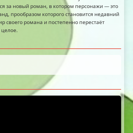
я за новый роман, в котором персонажи — это
анд, прообразом которого становится недавний
ир своего романа и постепенно перестаёт
 целое.