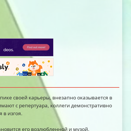
 пике своей карьеры, внезапно оказывается в
нимают с репертуара, коллеги демонстративно
 в изгоя.
тановится его возлюбленной и музой.