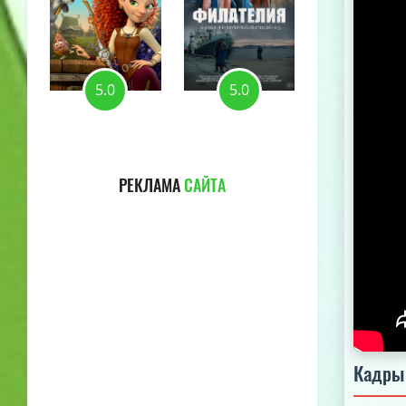
5.0
5.0
5.0
РЕКЛАМА
САЙТА
Кадры