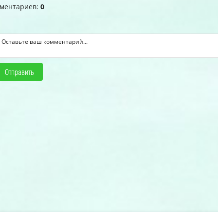
мментариев
:
0
Отправить