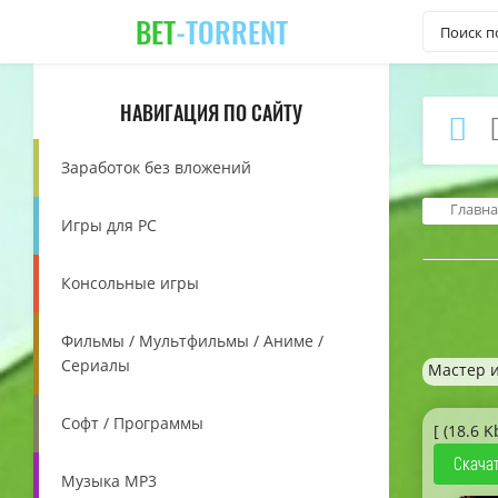
BET
-TORRENT
НАВИГАЦИЯ ПО САЙТУ
Заработок без вложений
Главна
Игры для PC
Консольные игры
Фильмы / Мультфильмы / Аниме /
Сериалы
Мастер 
Софт / Программы
[ (18.6 K
Скачат
Музыка MP3