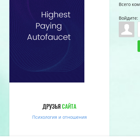
Всего ко
Войдите:
ДРУЗЬЯ
САЙТА
Психология и отношения