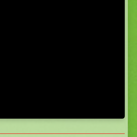
5.0
5.0
5.0