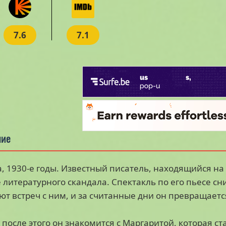
7.6
7.1
ние
, 1930-е годы. Известный писатель, находящийся на
 литературного скандала. Спектакль по его пьесе с
ют встреч с ним, и за считанные дни он превращается
 после этого он знакомится с Маргаритой, которая с