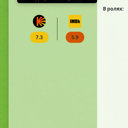
В ролях:
7.3
5.9