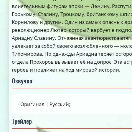
влиятельным фигурам эпохи — Ленину, Распути
Горькому, Сталину, Троцкому, британскому шпи
Корнилову и другим. Один из самых опасных вр
революционер Лютер, который вербует в подп
Ариадну Славину. Отчаянная авантюристка втяг
увлекает за собой своего возлюбленного — мол
Тихомирова. Но однажды Ариадна теряет осторож
отдела Прохоров вызывает её на допрос. Эта вс
героев и повлияет на ход мировой истории.
Озвучка
- Оригинал | Русский;
Трейлер