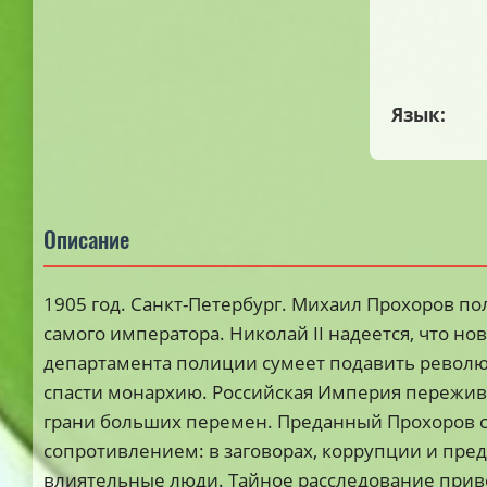
Язык:
Описание
1905 год. Санкт-Петербург. Михаил Прохоров по
самого императора. Николай II надеется, что но
департамента полиции сумеет подавить револ
спасти монархию. Российская Империя пережива
грани больших перемен. Преданный Прохоров ср
сопротивлением: в заговорах, коррупции и пре
влиятельные люди. Тайное расследование прив