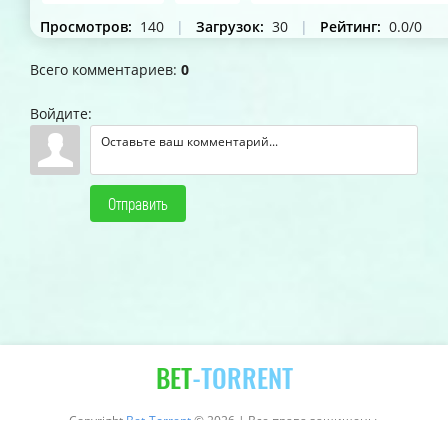
Просмотров
:
140
|
Загрузок
:
30
|
Рейтинг
:
0.0
/
0
Всего комментариев
:
0
Войдите:
Отправить
BET
-TORRENT
Copyright
Bet-Torrent
© 2026 | Все права защищены.