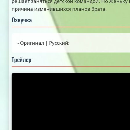
решает заняться детской командой. Но Женьку 
причина изменившихся планов брата.
Озвучка
- Оригинал | Русский;
Трейлер