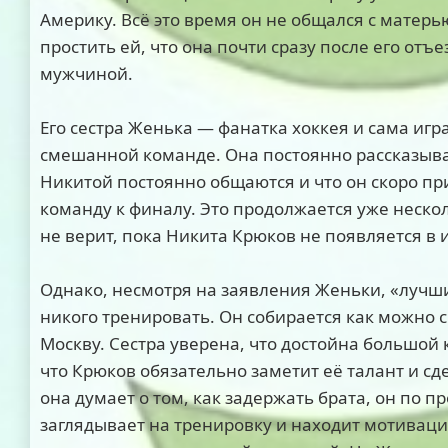
Америку. Всё это время он не общался с матерью
простить ей, что она почти сразу после его отъ
мужчиной.
Его сестра Женька — фанатка хоккея и сама игр
смешанной команде. Она постоянно рассказывае
Никитой постоянно общаются и что он скоро пр
команду к финалу. Это продолжается уже нескол
не верит, пока Никита Крюков не появляется в и
Однако, несмотря на заявления Женьки, «лучши
никого тренировать. Он собирается как можно с
Москву. Сестра уверена, что достойна большой 
что Крюков обязательно заметит её талант и сд
она думает о том, как задержать брата, он по 
заглядывает на тренировку и находит мотиваци