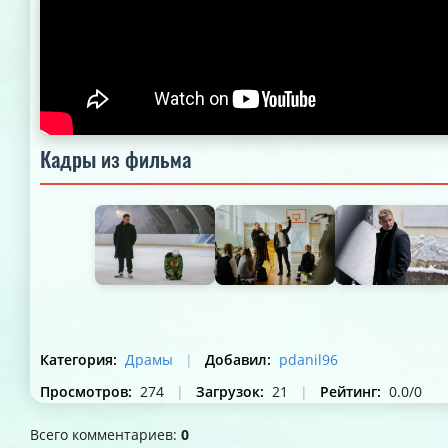
Кадры из фильма
Категория
:
Драмы
|
Добавил
:
pdanil96
Просмотров
:
274
|
Загрузок
:
21
|
Рейтинг
:
0.0
/
0
Всего комментариев
:
0