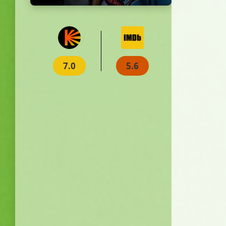
7.0
5.6