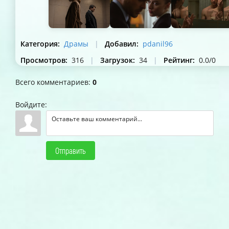
Категория
:
Драмы
|
Добавил
:
pdanil96
Просмотров
:
316
|
Загрузок
:
34
|
Рейтинг
:
0.0
/
0
Всего комментариев
:
0
Войдите:
Отправить