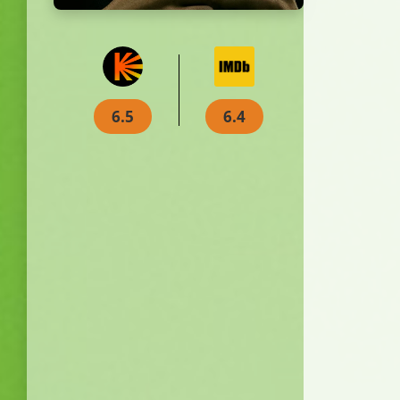
6.5
6.4