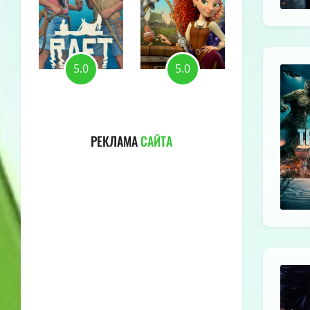
5.0
5.0
5.0
РЕКЛАМА
САЙТА