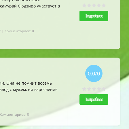
-самурай Сюдзиро участвует в
Подробнее
7
| Комментариев: 0
0.0/0
ии. Она не помнит восемь
азвод с мужем, ни взросление
Подробнее
 Комментариев: 0