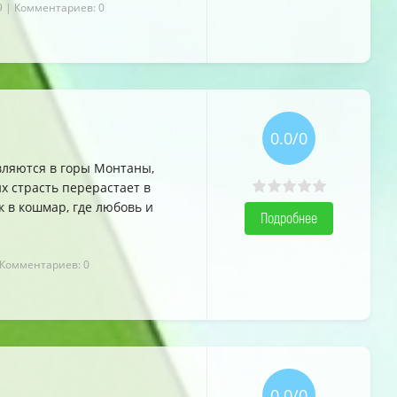
9
| Комментариев: 0
0.0/0
вляются в горы Монтаны,
х страсть перерастает в
 в кошмар, где любовь и
Подробнее
 Комментариев: 0
0.0/0