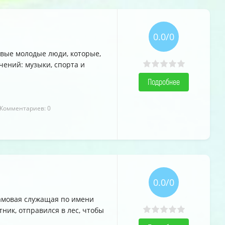
0.0/0
ивые молодые люди, которые,
чений: музыки, спорта и
Подробнее
 Комментариев: 0
0.0/0
рамовая служащая по имени
ник, отправился в лес, чтобы