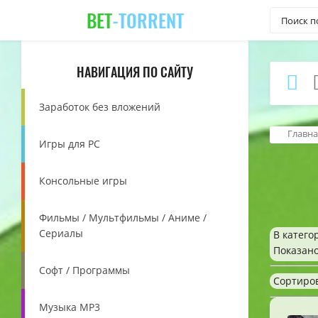
BET
-TORRENT
НАВИГАЦИЯ ПО САЙТУ
Заработок без вложений
Главна
Игры для PC
Консольные игры
Фильмы / Мультфильмы / Аниме /
Сериалы
В катего
Показан
Софт / Программы
Сортиро
Музыка MP3