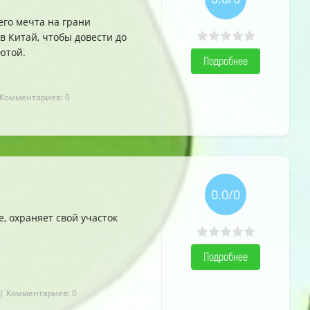
 его мечта на грани
в Китай, чтобы довести до
ютой.
Подробнее
 Комментариев: 0
0.0/0
, охраняет свой участок
Подробнее
| Комментариев: 0