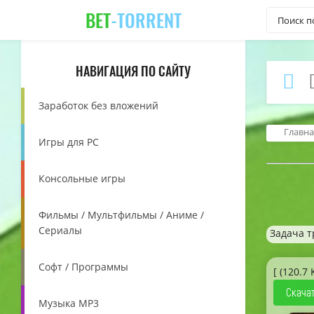
BET
-TORRENT
НАВИГАЦИЯ ПО САЙТУ
Заработок без вложений
Главна
Игры для PC
Консольные игры
Фильмы / Мультфильмы / Аниме /
Сериалы
Задача т
Софт / Программы
[ (120.7 
Скачат
Музыка MP3