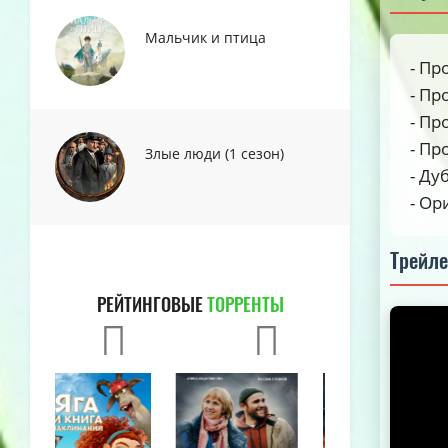
Мальчик и птица
- Пр
- Пр
- Пр
- Пр
Злые люди (1 сезон)
- Ду
- Ор
Трейл
РЕЙТИНГОВЫЕ
ТОРРЕНТЫ