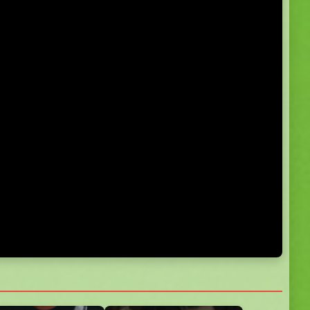
5.0
5.0
5.0