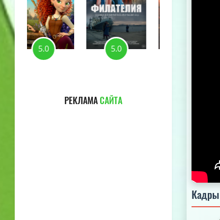
5.0
5.0
5.0
РЕКЛАМА
САЙТА
Кадры