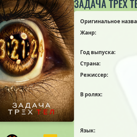
ЗАДАЧА ТРЕХ Т
Оригинальное назва
Жанр:
Год выпуска:
Страна:
Режиссер:
В ролях:
Язык: