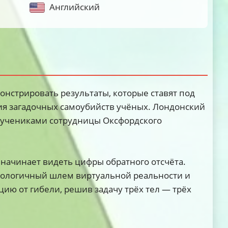
Английский
онстрировать результаты, которые ставят под
ия загадочных самоубийств учёных. Лондонский
а учениками сотрудницы Оксфордского
начинает видеть цифры обратного отсчёта.
нологичный шлем виртуальной реальности и
цию от гибели, решив задачу трёх тел — трёх