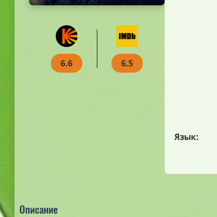
6.6
6.5
Язык:
Описание