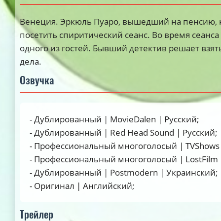
Венеция. Эркюль Пуаро, вышедший на пенсию, 
посетить спиритический сеанс. Во время сеанса
одного из гостей. Бывший детектив решает взять
дела.
Озвучка
- Дублированный | MovieDalen | Русский;
- Дублированный | Red Head Sound | Русский;
- Профессиональный многоголосый | TVShows 
- Профессиональный многоголосый | LostFilm 
- Дублированный | Postmodern | Украинский;
- Оригинал | Английский;
Трейлер