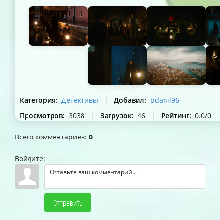
Категория
:
Детективы
|
Добавил
:
pdanil96
Просмотров
:
3038
|
Загрузок
:
46
|
Рейтинг
:
0.0
/
0
Всего комментариев
:
0
Войдите:
Отправить