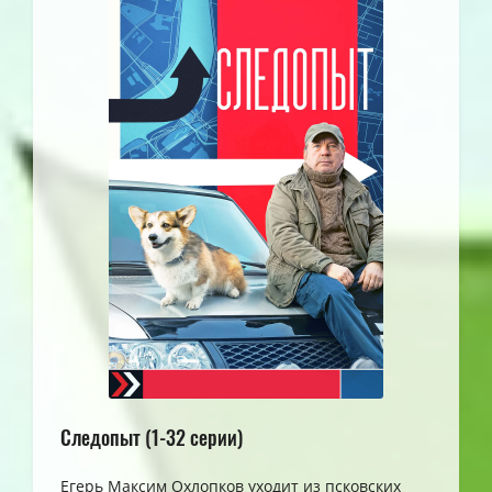
Следопыт (1-32 серии)
Егерь Максим Охлопков уходит из псковских