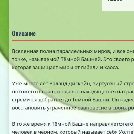
Описание
Вселенная полна параллельных миров, и все они
точке, называемой Тёмной Башней. Это своего р
которая защищает миры от гибели и хаоса.
Уже много лет Роланд Дискейн, виртуозный стре
похожего на наш, но давно находящегося на гра
стремится добраться до Темной Башни. Он надее
восстановить утраченное равновесие в своих р
В то же время к Тёмной Башне направляется его
человек в чёрном, который называет себя Уолте