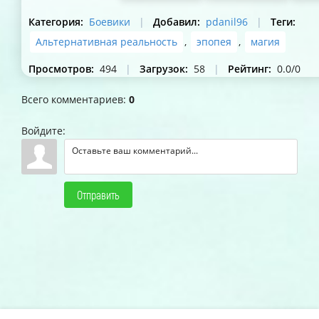
Категория
:
Боевики
|
Добавил
:
pdanil96
|
Теги
:
Альтернативная реальность
,
эпопея
,
магия
Просмотров
:
494
|
Загрузок
:
58
|
Рейтинг
:
0.0
/
0
Всего комментариев
:
0
Войдите:
Отправить